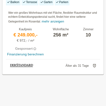
Balkon
Terrasse
Garten
Parken
Wer ein großes Wohnhaus mit viel Fläche, flexibler Raumstruktur und
echtem Entwicklungspotenzial sucht, findet hier eine seltene
mehr anzeigen
Gelegenheit im Rosental.
Kaufpreis
Wohnfläche
Zimmer
€ 249.000,-
256 m²
10
€ 972,- / m²
Gesponsert
Finanzierung berechnen
Älter als 31 Tage