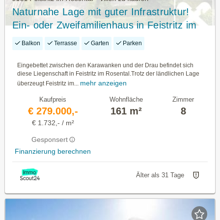
Naturnahe Lage mit guter Infrastruktur!
Ein- oder Zweifamilienhaus in Feistritz im
Rosental
Balkon
Terrasse
Garten
Parken
Eingebettet zwischen den Karawanken und der Drau befindet sich
diese Liegenschaft in Feistritz im Rosental.Trotz der ländlichen Lage
mehr anzeigen
überzeugt Feistritz im...
Kaufpreis
Wohnfläche
Zimmer
€ 279.000,-
161 m²
8
€ 1.732,- / m²
Gesponsert
Finanzierung berechnen
Älter als 31 Tage