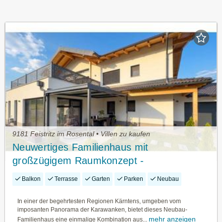
9181 Feistritz im Rosental • Villen zu kaufen
Neuwertiges Familienhaus mit
großzügigem Raumkonzept -
Bergpanorama und modernste Ausstattung
Balkon
Terrasse
Garten
Parken
Neubau
im Herzen Kärntens
In einer der begehrtesten Regionen Kärntens, umgeben vom
imposanten Panorama der Karawanken, bietet dieses Neubau-
mehr anzeigen
Familienhaus eine einmalige Kombination aus...