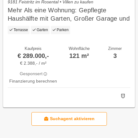
9181 Feistritz im Rosental • Villen zu kaufen
Mehr Als eine Wohnung: Gepflegte
Haushälfte mit Garten, Großer Garage und
Homeoffice im Rosental
Terrasse
Garten
Parken
Kaufpreis
Wohnfläche
Zimmer
€ 289.000,-
121 m²
3
€ 2.388,- / m²
Gesponsert
Finanzierung berechnen
Suchagent aktivieren