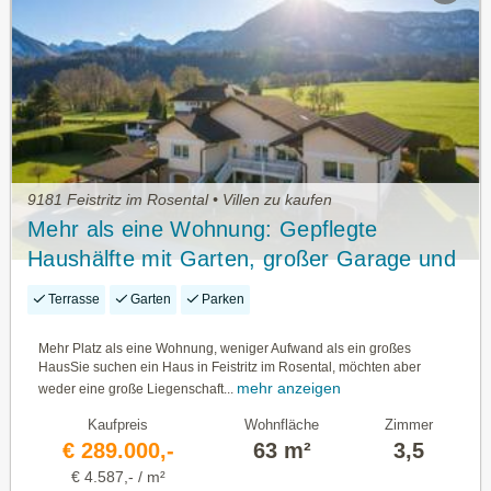
9181 Feistritz im Rosental • Villen zu kaufen
Mehr als eine Wohnung: Gepflegte
Haushälfte mit Garten, großer Garage und
Homeoffice im Rosental
Terrasse
Garten
Parken
Mehr Platz als eine Wohnung, weniger Aufwand als ein großes
HausSie suchen ein Haus in Feistritz im Rosental, möchten aber
mehr anzeigen
weder eine große Liegenschaft...
Kaufpreis
Wohnfläche
Zimmer
€ 289.000,-
63 m²
3,5
€ 4.587,- / m²