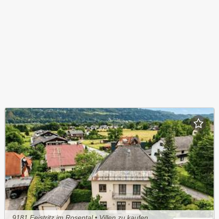
9181 Feistritz im Rosental • Villen zu kaufen