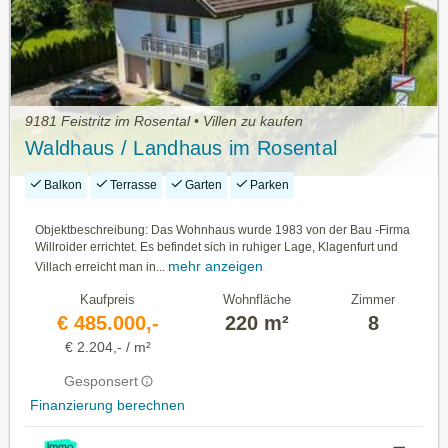
9181 Feistritz im Rosental • Villen zu kaufen
Waldhaus / Landhaus im Rosental
Balkon
Terrasse
Garten
Parken
Objektbeschreibung: Das Wohnhaus wurde 1983 von der Bau -Firma
Willroider errichtet. Es befindet sich in ruhiger Lage, Klagenfurt und
mehr anzeigen
Villach erreicht man in...
Kaufpreis
Wohnfläche
Zimmer
€ 485.000,-
220 m²
8
€ 2.204,- / m²
Gesponsert
Finanzierung berechnen