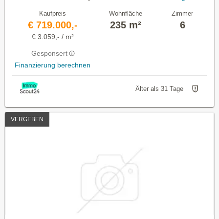
Kaufpreis
Wohnfläche
Zimmer
€ 719.000,-
235 m²
6
€ 3.059,- / m²
Gesponsert
Finanzierung berechnen
Älter als 31 Tage
VERGEBEN