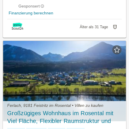
Gesponsert
Finanzierung berechnen
Älter als 31 Tage
Ferlach, 9181 Feistritz im Rosental • Villen zu kaufen
Großzügiges Wohnhaus im Rosental mit
Viel Fläche, Flexibler Raumstruktur und
Attraktivem Preis-Leistungs-Verhältnis.