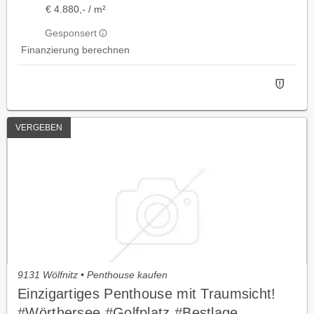
€ 4.880,- / m²
Gesponsert
Finanzierung berechnen
VERGEBEN
9131 Wölfnitz • Penthouse kaufen
Einzigartiges Penthouse mit Traumsicht!
#Wörthersee #Golfplatz #Bestlage