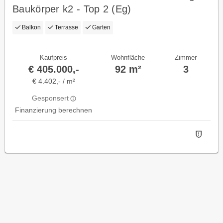
Baukörper k2 - Top 2 (Eg)
Balkon
Terrasse
Garten
Kaufpreis
Wohnfläche
Zimmer
€ 405.000,-
92 m²
3
€ 4.402,- / m²
Gesponsert
Finanzierung berechnen