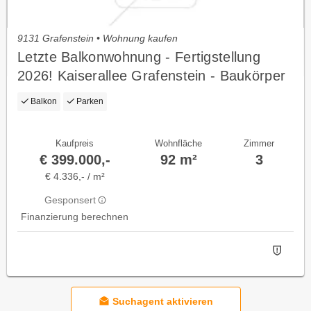
9131 Grafenstein • Wohnung kaufen
Letzte Balkonwohnung - Fertigstellung
2026! Kaiserallee Grafenstein - Baukörper
k3 Top 5 (1.Og)
Balkon
Parken
Kaufpreis
Wohnfläche
Zimmer
€ 399.000,-
92 m²
3
€ 4.336,- / m²
Gesponsert
Finanzierung berechnen
Suchagent aktivieren