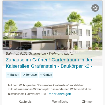
Bahnhof, 9131 Grafenstein • Wohnung kaufen
Zuhause im Grünen! Gartentraum in der
Kaiserallee Grafenstein - Baukörper k2 -
Top 1 (Eg)
Balkon
Terrasse
Garten
Mit dem Wohnquartier "Kaiserallee Grafenstein" entsteht ein
zukunftsweisendes Wohnprojekt, das modernen Wohnkomfort mit
mehr anzeigen
historischem Flair vereint. Die...
Kaufpreis
Wohnfläche
Zimmer