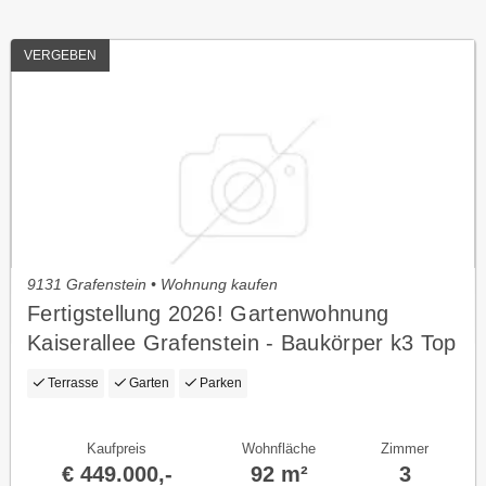
VERGEBEN
9131 Grafenstein • Wohnung kaufen
Fertigstellung 2026! Gartenwohnung
Kaiserallee Grafenstein - Baukörper k3 Top
2 (Eg)
Terrasse
Garten
Parken
Kaufpreis
Wohnfläche
Zimmer
€ 449.000,-
92 m²
3