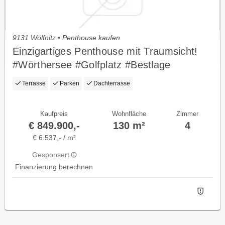
9131 Wölfnitz • Penthouse kaufen
Einzigartiges Penthouse mit Traumsicht!
#Wörthersee #Golfplatz #Bestlage
Terrasse
Parken
Dachterrasse
Kaufpreis
Wohnfläche
Zimmer
€ 849.900,-
130 m²
4
€ 6.537,- / m²
Gesponsert
Finanzierung berechnen