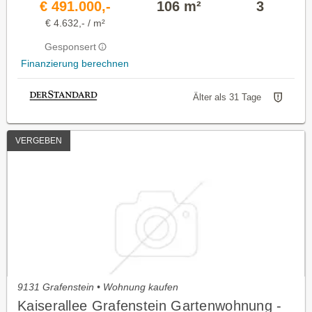
€ 491.000,-
106 m²
3
€ 4.632,- / m²
Gesponsert
Finanzierung berechnen
Älter als 31 Tage
VERGEBEN
9131 Grafenstein • Wohnung kaufen
Kaiserallee Grafenstein Gartenwohnung -