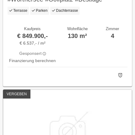
Terrasse
Parken
Dachterrasse
Kaufpreis
Wohnfläche
Zimmer
€ 849.900,-
130 m²
4
€ 6.537,- / m²
Gesponsert
Finanzierung berechnen
VERGEBEN