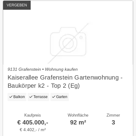
VERGEBEN
9131 Grafenstein • Wohnung kaufen
Kaiserallee Grafenstein Gartenwohnung -
Baukörper k2 - Top 2 (Eg)
Balkon
Terrasse
Garten
Kaufpreis
Wohnfläche
Zimmer
€ 405.000,-
92 m²
3
€ 4.402,- / m²