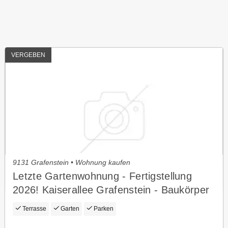
VERGEBEN
9131 Grafenstein • Wohnung kaufen
Letzte Gartenwohnung - Fertigstellung
2026! Kaiserallee Grafenstein - Baukörper
k3 Top 2 (Eg)
Terrasse
Garten
Parken