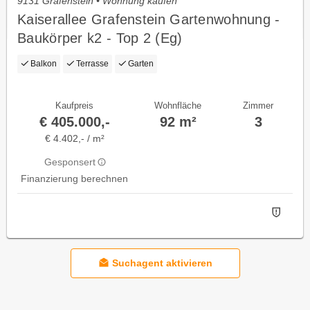
9131 Grafenstein • Wohnung kaufen
Kaiserallee Grafenstein Gartenwohnung -
Baukörper k2 - Top 2 (Eg)
Balkon
Terrasse
Garten
Kaufpreis
Wohnfläche
Zimmer
€ 405.000,-
92 m²
3
€ 4.402,- / m²
Gesponsert
Finanzierung berechnen
Suchagent aktivieren