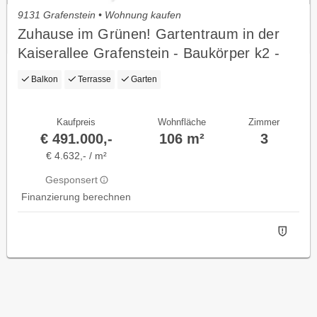
9131 Grafenstein • Wohnung kaufen
Zuhause im Grünen! Gartentraum in der
Kaiserallee Grafenstein - Baukörper k2 -
Top 1 (Eg)
Balkon
Terrasse
Garten
Kaufpreis
Wohnfläche
Zimmer
€ 491.000,-
106 m²
3
€ 4.632,- / m²
Gesponsert
Finanzierung berechnen