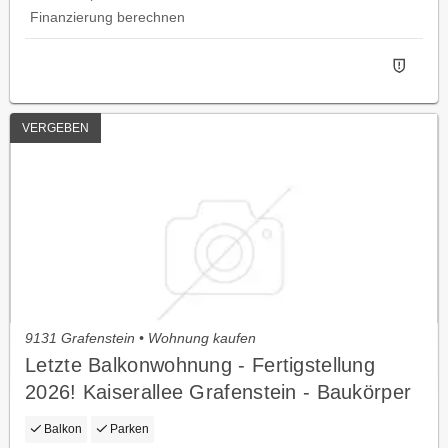
Finanzierung berechnen
VERGEBEN
9131 Grafenstein • Wohnung kaufen
Letzte Balkonwohnung - Fertigstellung
2026! Kaiserallee Grafenstein - Baukörper
k3 Top 5 (1.Og)
Balkon
Parken