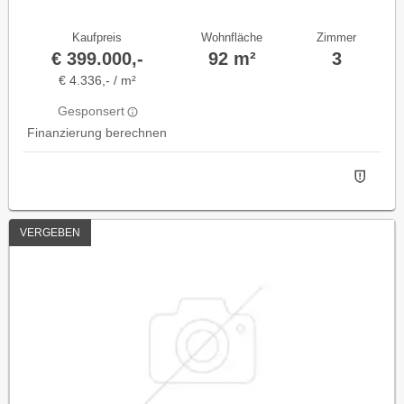
Kaufpreis
Wohnfläche
Zimmer
€ 399.000,-
92 m²
3
€ 4.336,- / m²
Gesponsert
Finanzierung berechnen
VERGEBEN