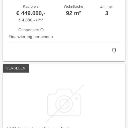
Kaufpreis
Wohnfläche
Zimmer
€ 449.000,-
92 m²
3
€ 4.880,- / m²
Gesponsert
Finanzierung berechnen
VERGEBEN