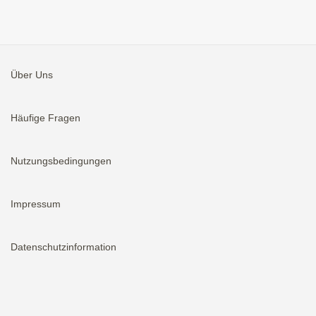
Über Uns
Häufige Fragen
Nutzungsbedingungen
Impressum
Datenschutzinformation
Aktivieren
Bei neuen Immobilien E-Mail erhalten.