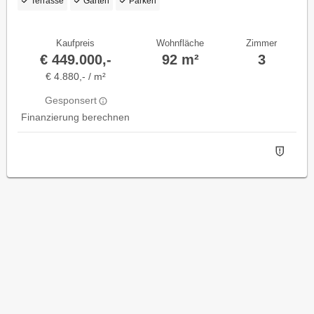
Terrasse
Garten
Parken
Kaufpreis
Wohnfläche
Zimmer
€ 449.000,-
92 m²
3
€ 4.880,- / m²
Gesponsert
Finanzierung berechnen