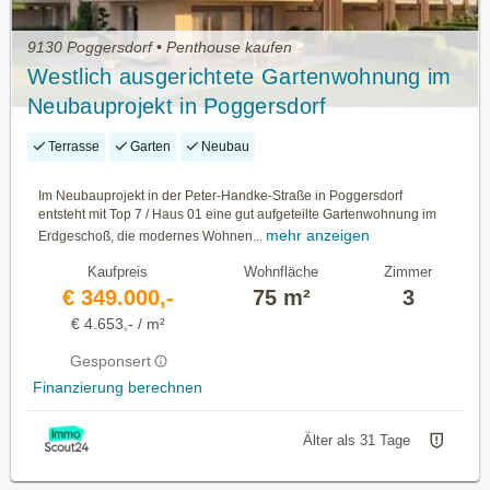
9130 Poggersdorf • Penthouse kaufen
Westlich ausgerichtete Gartenwohnung im
Neubauprojekt in Poggersdorf
Terrasse
Garten
Neubau
Im Neubauprojekt in der Peter-Handke-Straße in Poggersdorf
entsteht mit Top 7 / Haus 01 eine gut aufgeteilte Gartenwohnung im
mehr anzeigen
Erdgeschoß, die modernes Wohnen...
Kaufpreis
Wohnfläche
Zimmer
€ 349.000,-
75 m²
3
€ 4.653,- / m²
Gesponsert
Finanzierung berechnen
Älter als 31 Tage