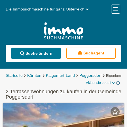
Die Immosuchmaschine für ganz
Österreich
Mobile
Menü
Suchagent
Suche ändern
Startseite
Kärnten
Klagenfurt-Land
Poggersdorf
Eigentumsw
Aktuellste zuerst
2 Terrassenwohnungen zu kaufen in der Gemeinde
Poggersdorf