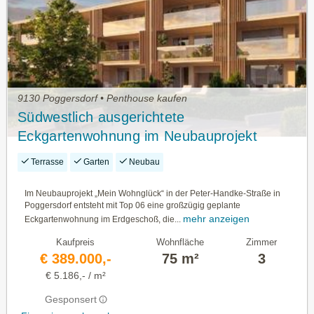
9130 Poggersdorf • Penthouse kaufen
Südwestlich ausgerichtete
Eckgartenwohnung im Neubauprojekt
"Mein Wohnglück" in Poggersdorf
Terrasse
Garten
Neubau
Im Neubauprojekt „Mein Wohnglück“ in der Peter-Handke-Straße in
Poggersdorf entsteht mit Top 06 eine großzügig geplante
mehr anzeigen
Eckgartenwohnung im Erdgeschoß, die...
Kaufpreis
Wohnfläche
Zimmer
€ 389.000,-
75 m²
3
€ 5.186,- / m²
Gesponsert