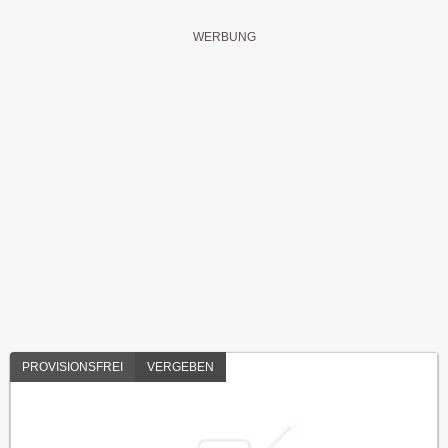
PROVISIONSFREI
VERGEBEN