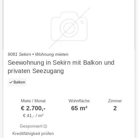
9081 Sekirn • Wohnung mieten
Seewohnung in Sekirn mit Balkon und
privaten Seezugang
Balkon
Miete / Monat
Wohnfläche
Zimmer
€ 2.700,-
65 m²
2
€ 41,- / m²
Gesponsert
Kreditfähigkeit prüfen