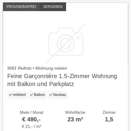
PROVISIONSFREI
VERGEBEN
9081 Reifnitz • Wohnung mieten
Feine Garçonnière 1.5-Zimmer Wohnung
mit Balkon und Parkplatz
möbliert
Balkon
Neubau
Miete / Monat
Wohnfläche
Zimmer
€ 490,-
23 m²
1,5
€ 21,- / m²