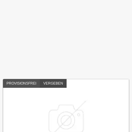
PROVISIONSFREI
VERGEBEN