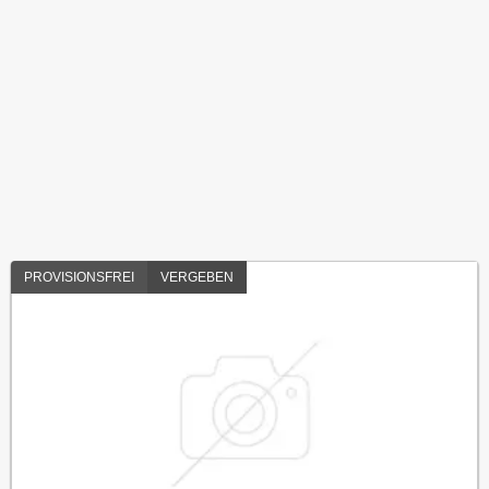
PROVISIONSFREI
VERGEBEN