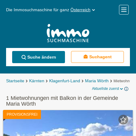
Die Immosuchmaschine für ganz
Österreich
Mobile
Menü
Suchagent
Suche ändern
Startseite
Kärnten
Klagenfurt-Land
Maria Wörth
Mietwohnun
Aktuellste zuerst
1 Mietwohnungen mit Balkon in der Gemeinde
Maria Wörth
PROVISIONSFREI