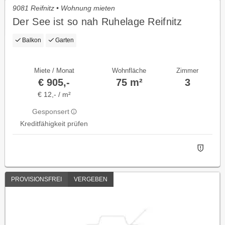
9081 Reifnitz • Wohnung mieten
Der See ist so nah Ruhelage Reifnitz
Balkon
Garten
Miete / Monat
Wohnfläche
Zimmer
€ 905,-
75 m²
3
€ 12,- / m²
Gesponsert
Kreditfähigkeit prüfen
PROVISIONSFREI
VERGEBEN