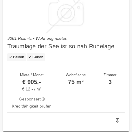
9081 Reifnitz • Wohnung mieten
Traumlage der See ist so nah Ruhelage
Balkon
Garten
Miete / Monat
Wohnfläche
Zimmer
€ 905,-
75 m²
3
€ 12,- / m²
Gesponsert
Kreditfähigkeit prüfen