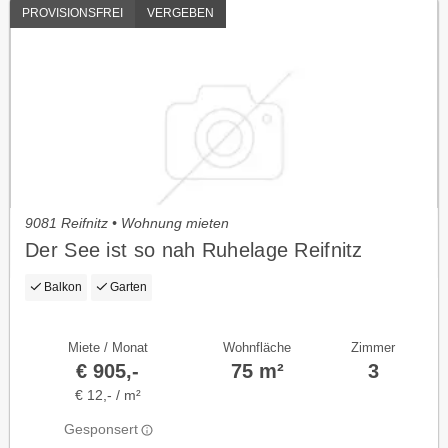
PROVISIONSFREI
VERGEBEN
9081 Reifnitz • Wohnung mieten
Der See ist so nah Ruhelage Reifnitz
Balkon
Garten
Miete / Monat
Wohnfläche
Zimmer
€ 905,-
75 m²
3
€ 12,- / m²
Gesponsert