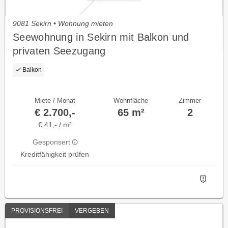
9081 Sekirn • Wohnung mieten
Seewohnung in Sekirn mit Balkon und
privaten Seezugang
Balkon
Miete / Monat
Wohnfläche
Zimmer
€ 2.700,-
65 m²
2
€ 41,- / m²
Gesponsert
Kreditfähigkeit prüfen
PROVISIONSFREI
VERGEBEN