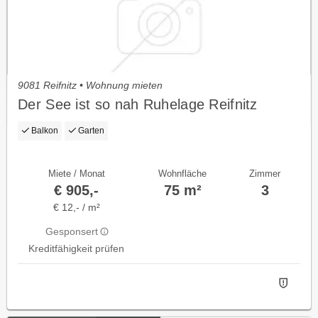
9081 Reifnitz • Wohnung mieten
Der See ist so nah Ruhelage Reifnitz
Balkon
Garten
Miete / Monat
Wohnfläche
Zimmer
€ 905,-
75 m²
3
€ 12,- / m²
Gesponsert
Kreditfähigkeit prüfen