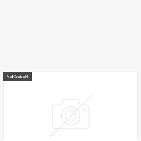
VERGEBEN