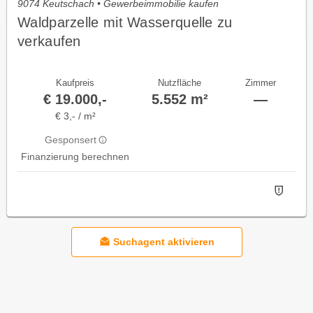
9074 Keutschach • Gewerbeimmobilie kaufen
Waldparzelle mit Wasserquelle zu
verkaufen
Kaufpreis
Nutzfläche
Zimmer
€ 19.000,-
5.552 m²
—
€ 3,- / m²
Gesponsert
Finanzierung berechnen
Suchagent aktivieren