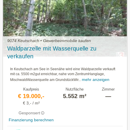
9074 Keutschach • Gewerbeimmobilie kaufen
Waldparzelle mit Wasserquelle zu
verkaufen
In Keutschach am See in Seenähe wird eine Waldparzelle verkauft
mit ca. 5500 m2gut erreichbar, nahe vom ZentrumHanglage,
mehr anzeigen
MischwaldWasserquelle am GrundstückWir...
Kaufpreis
Nutzfläche
Zimmer
€ 19.000,-
5.552 m²
—
€ 3,- / m²
Gesponsert
Finanzierung berechnen