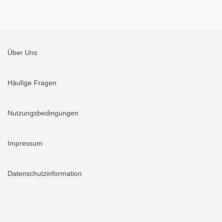
Über Uns
Häufige Fragen
Nutzungsbedingungen
Impressum
Datenschutzinformation
Aktivieren
Bei neuen Immobilien E-Mail erhalten.