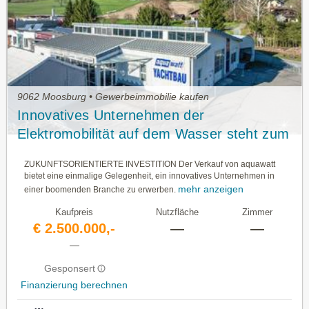
9062 Moosburg • Gewerbeimmobilie kaufen
Innovatives Unternehmen der
Elektromobilität auf dem Wasser steht zum
Verkauf. Eine einzigartige
ZUKUNFTSORIENTIERTE INVESTITION Der Verkauf von aquawatt
Investitionschance.
bietet eine einmalige Gelegenheit, ein innovatives Unternehmen in
mehr anzeigen
einer boomenden Branche zu erwerben.
Kaufpreis
Nutzfläche
Zimmer
€ 2.500.000,-
—
—
—
Gesponsert
Finanzierung berechnen