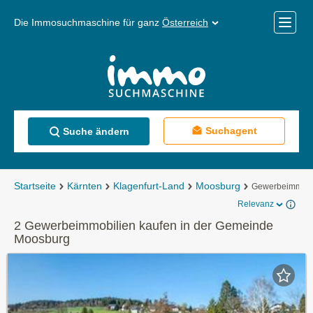
Die Immosuchmaschine für ganz
Österreich
Mobile
Menü
Suchagent
Suche ändern
Startseite
Kärnten
Klagenfurt-Land
Moosburg
Gewerbeimmobil
Relevanz
2 Gewerbeimmobilien kaufen in der Gemeinde
Moosburg