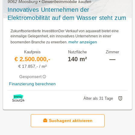
9062 Moosburg • Gewerbeimmobilie kaufen
Innovatives Unternehmen der
Elektromobilität auf dem Wasser steht zum
Verkauf. Eine einzigartige
Zukunftsorientierte InvestitionDer Verkauf von aquawatt bietet eine
Investitionschance.
einmalige Gelegenheit, ein innovatives Unternehmen in einer
mehr anzeigen
boomenden Branche zu erwerben.
Kaufpreis
Nutzfläche
Zimmer
€ 2.500.000,-
140 m²
—
€ 17.857,- / m²
Gesponsert
Finanzierung berechnen
Älter als 31 Tage
Suchagent aktivieren