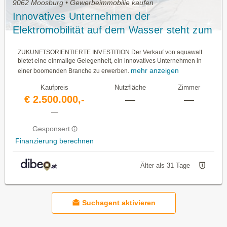
9062 Moosburg • Gewerbeimmobilie kaufen
Innovatives Unternehmen der
Elektromobilität auf dem Wasser steht zum
Verkauf. Eine einzigartige
ZUKUNFTSORIENTIERTE INVESTITION Der Verkauf von aquawatt
Investitionschance.
bietet eine einmalige Gelegenheit, ein innovatives Unternehmen in
mehr anzeigen
einer boomenden Branche zu erwerben.
Kaufpreis
Nutzfläche
Zimmer
€ 2.500.000,-
—
—
—
Gesponsert
Finanzierung berechnen
Älter als 31 Tage
Suchagent aktivieren