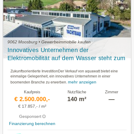
9062 Moosburg • Gewerbeimmobilie kaufen
Innovatives Unternehmen der
Elektromobilität auf dem Wasser steht zum
Verkauf. Eine einzigartige
Zukunftsorientierte InvestitionDer Verkauf von aquawatt bietet eine
Investitionschance.
einmalige Gelegenheit, ein innovatives Unternehmen in einer
mehr anzeigen
boomenden Branche zu erwerben.
Kaufpreis
Nutzfläche
Zimmer
€ 2.500.000,-
140 m²
—
€ 17.857,- / m²
Gesponsert
Finanzierung berechnen