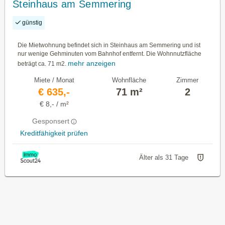
Steinhaus am Semmering
günstig
Die Mietwohnung befindet sich in Steinhaus am Semmering und ist
nur wenige Gehminuten vom Bahnhof entfernt. Die Wohnnutzfläche
mehr anzeigen
beträgt ca. 71 m2.
Miete / Monat
Wohnfläche
Zimmer
€ 635,-
71 m²
2
€ 8,- / m²
Gesponsert
Kreditfähigkeit prüfen
Älter als 31 Tage