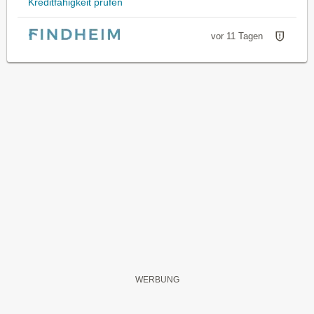
Kreditfähigkeit prüfen
vor 11 Tagen