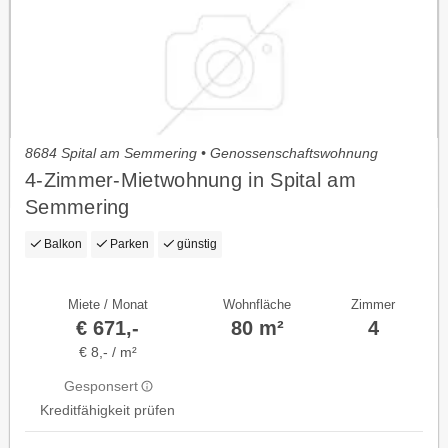
8684 Spital am Semmering • Genossenschaftswohnung
4-Zimmer-Mietwohnung in Spital am
Semmering
Balkon
Parken
günstig
Miete / Monat
Wohnfläche
Zimmer
€ 671,-
80 m²
4
€ 8,- / m²
Gesponsert
Kreditfähigkeit prüfen