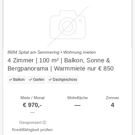
8684 Spital am Semmering • Wohnung mieten
4 Zimmer | 100 m² | Balkon, Sonne &
Bergpanorama | Warmmiete nur € 850
Balkon
Garten
Dachgeschoss
Miete / Monat
Wohnfläche
Zimmer
€ 970,-
—
4
—
Gesponsert
Kreditfähigkeit prüfen