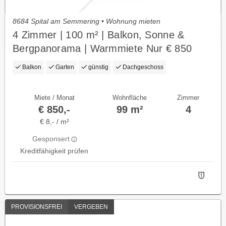
8684 Spital am Semmering • Wohnung mieten
4 Zimmer | 100 m² | Balkon, Sonne &
Bergpanorama | Warmmiete Nur € 850
Balkon
Garten
günstig
Dachgeschoss
Miete / Monat
Wohnfläche
Zimmer
€ 850,-
99 m²
4
€ 8,- / m²
Gesponsert
Kreditfähigkeit prüfen
PROVISIONSFREI
VERGEBEN