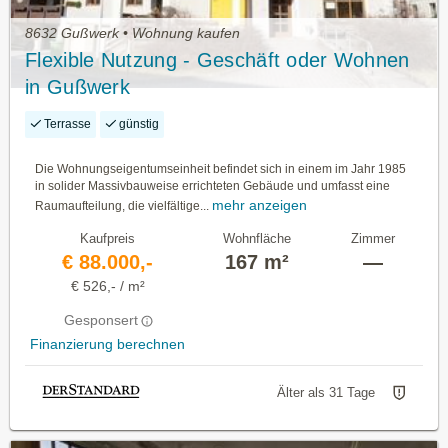
8632 Gußwerk • Wohnung kaufen
Flexible Nutzung - Geschäft oder Wohnen
in Gußwerk
Terrasse
günstig
Die Wohnungseigentumseinheit befindet sich in einem im Jahr 1985
in solider Massivbauweise errichteten Gebäude und umfasst eine
mehr anzeigen
Raumaufteilung, die vielfältige...
Kaufpreis
Wohnfläche
Zimmer
€ 88.000,-
167 m²
—
€ 526,- / m²
Gesponsert
Finanzierung berechnen
Älter als 31 Tage