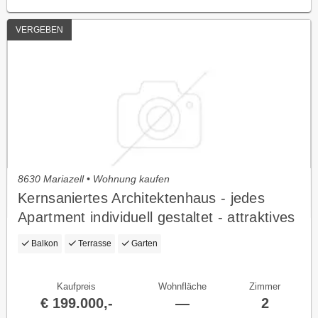
VERGEBEN
8630 Mariazell • Wohnung kaufen
Kernsaniertes Architektenhaus - jedes
Apartment individuell gestaltet - attraktives
Renditepotenzial - oder einfach selber
Balkon
Terrasse
Garten
genießen
Kaufpreis
Wohnfläche
Zimmer
€ 199.000,-
—
2