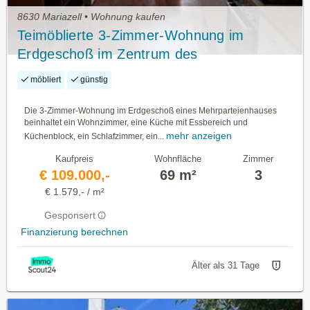
8630 Mariazell • Wohnung kaufen
Teimöblierte 3-Zimmer-Wohnung im
Erdgeschoß im Zentrum des
Wallfahrtsortes Mariazell zu kaufen !
möbliert
günstig
Die 3-Zimmer-Wohnung im Erdgeschoß eines Mehrparteienhauses
beinhaltet ein Wohnzimmer, eine Küche mit Essbereich und
mehr anzeigen
Küchenblock, ein Schlafzimmer, ein...
Kaufpreis
Wohnfläche
Zimmer
€ 109.000,-
69 m²
3
€ 1.579,- / m²
Gesponsert
Finanzierung berechnen
Älter als 31 Tage