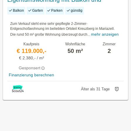
Gartenanteil - sofort bezugsfertig!
Balkon
Garten
Parken
günstig
Zum Verkauf steht eine sehr gepflegte 2-Zimmer-
Erdgeschoßwohnung im beliebten Ortsteil Kreuzberg in Mariazell.
mehr anzeigen
Die rund 50 m² große Wohnung überzeugt durch...
Kaufpreis
Wohnfläche
Zimmer
€ 119.000,-
50 m²
2
€ 2.380,- / m²
Gesponsert
Finanzierung berechnen
Älter als 31 Tage