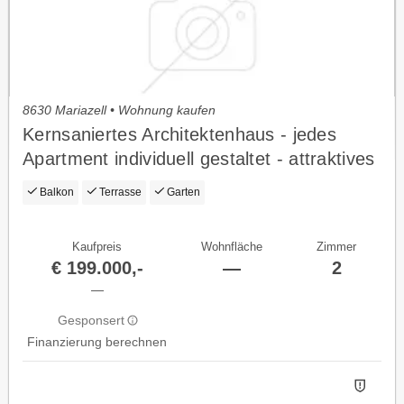
8630 Mariazell • Wohnung kaufen
Kernsaniertes Architektenhaus - jedes
Apartment individuell gestaltet - attraktives
Renditepotenzial - oder einfach selber
Balkon
Terrasse
Garten
genießen
Kaufpreis
Wohnfläche
Zimmer
€ 199.000,-
—
2
—
Gesponsert
Finanzierung berechnen