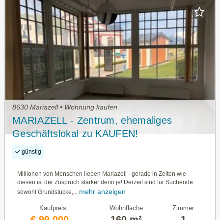
8630 Mariazell • Wohnung kaufen
MARIAZELL - Zentrum, ehemaliges
Geschäftslokal zu KAUFEN!
günstig
Millionen von Menschen lieben Mariazell - gerade in Zeiten wie
diesen ist der Zuspruch stärker denn je! Derzeit sind für Suchende
mehr anzeigen
sowohl Grundstücke,...
Kaufpreis
Wohnfläche
Zimmer
€ 99.000,-
160 m²
1