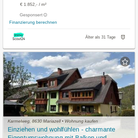
€ 1.852,- / m²
Gesponsert
Finanzierung berechnen
Älter als 31 Tage
Karmelweg, 8630 Mariazell • Wohnung kaufen
Einziehen und wohlfühlen - charmante
Eigentumswohnung mit Balkon und