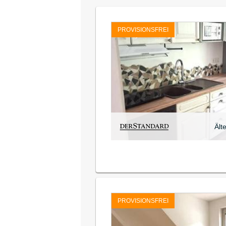
PROVISIONSFREI
Ält
PROVISIONSFREI