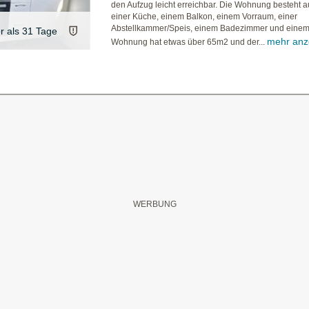
den Aufzug leicht erreichbar. Die Wohnung besteht a
einer Küche, einem Balkon, einem Vorraum, einer
Abstellkammer/Speis, einem Badezimmer und eine
er als 31 Tage
mehr anz
Wohnung hat etwas über 65m2 und der...