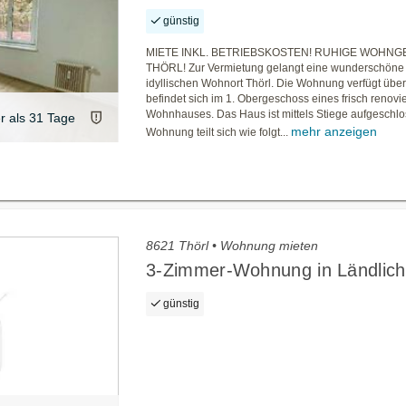
günstig
MIETE INKL. BETRIEBSKOSTEN! RUHIGE WOHNG
THÖRL! Zur Vermietung gelangt eine wunderschön
idyllischen Wohnort Thörl. Die Wohnung verfügt üb
befindet sich im 1. Obergeschoss eines frisch renovi
Wohnhauses. Das Haus ist mittels Stiege aufgeschlo
er als 31 Tage
mehr anzeigen
Wohnung teilt sich wie folgt...
8621 Thörl • Wohnung mieten
3-Zimmer-Wohnung in Ländlich
günstig