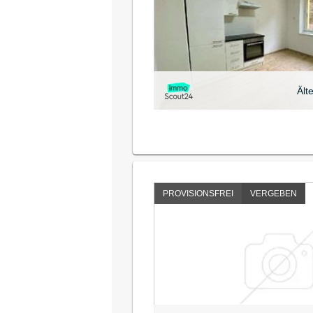
Ält
PROVISIONSFREI
VERGEBEN