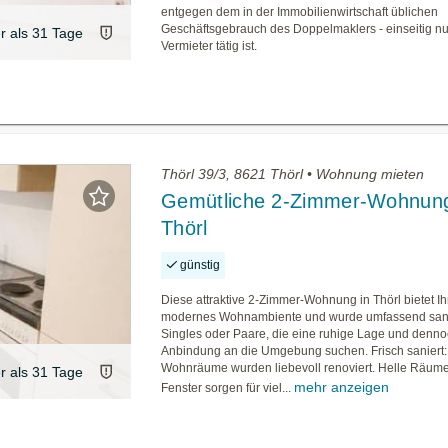
entgegen dem in der Immobilienwirtschaft üblichen
Geschäftsgebrauch des Doppelmaklers - einseitig nu
er als 31 Tage
Vermieter tätig ist.
Thörl 39/3, 8621 Thörl • Wohnung mieten
Gemütliche 2-Zimmer-Wohnung
Thörl
günstig
Diese attraktive 2-Zimmer-Wohnung in Thörl bietet I
modernes Wohnambiente und wurde umfassend sanier
Singles oder Paare, die eine ruhige Lage und denno
Anbindung an die Umgebung suchen. Frisch saniert: 
Wohnräume wurden liebevoll renoviert. Helle Räum
er als 31 Tage
mehr anzeigen
Fenster sorgen für viel...