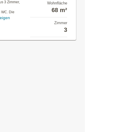
us 3 Zimmer,
Wohnfläche
68 m²
m WC. Die
eigen
Zimmer
3