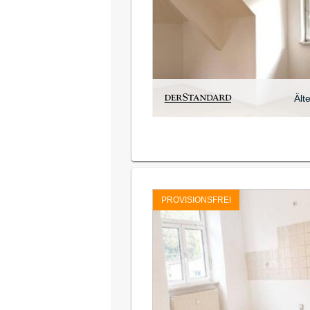
Ält
PROVISIONSFREI