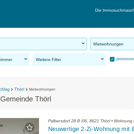
Die Immosuchmasch
Mietwohnungen
provisions
Zimmer
Weitere Filter
chlag
Thörl
Mietwohnungen
 Gemeinde Thörl
Palbersdorf 28 B /06, 8621 Thörl • Wohnung
Neuwertige 2-Zi-Wohnung mit 