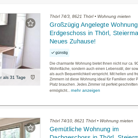
Thörl 74/3, 8621 Thörl • Wohnung mieten
Großzügig Angelegte Wohnung
Erdgeschoss in Thörl, Steiermar
Neues Zuhause!
günstig
Die charmante Wohnung bietet Ihnen nicht nur ca. 9
Wohnfläche, sondern auch einen Lebensstil, der so
als auch Bequemlichkeit verspricht. Mit hellen und f
er als 31 Tage
Zimmern ist diese Wohnung ideal für Familien oder Pa
Platz brauchen. Jedes Zimmer ist perfekt geschnitte
mehr anzeigen
ermöglicht...
Thörl 74/10, 8621 Thörl • Wohnung mieten
Gemütliche Wohnung im
Dachgeschoss in Thörl, Steierm