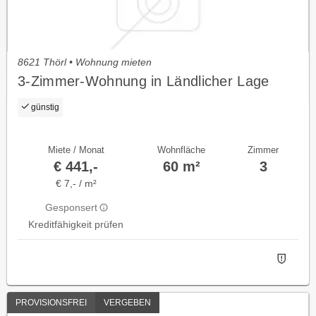
8621 Thörl • Wohnung mieten
3-Zimmer-Wohnung in Ländlicher Lage
günstig
Miete / Monat
Wohnfläche
Zimmer
€ 441,-
60 m²
3
€ 7,- / m²
Gesponsert
Kreditfähigkeit prüfen
PROVISIONSFREI
VERGEBEN