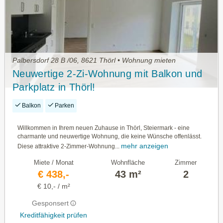
Palbersdorf 28 B /06, 8621 Thörl • Wohnung mieten
Neuwertige 2-Zi-Wohnung mit Balkon und
Parkplatz in Thörl!
Balkon
Parken
Willkommen in Ihrem neuen Zuhause in Thörl, Steiermark - eine
charmante und neuwertige Wohnung, die keine Wünsche offenlässt.
mehr anzeigen
Diese attraktive 2-Zimmer-Wohnung...
Miete / Monat
Wohnfläche
Zimmer
€ 438,-
43 m²
2
€ 10,- / m²
Gesponsert
Kreditfähigkeit prüfen