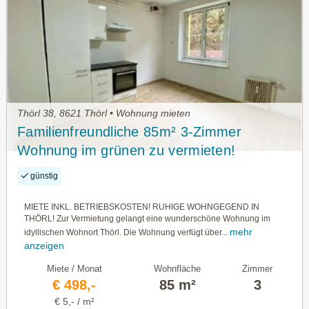
Thörl 38, 8621 Thörl • Wohnung mieten
Familienfreundliche 85m² 3-Zimmer
Wohnung im grünen zu vermieten!
günstig
MIETE INKL. BETRIEBSKOSTEN! RUHIGE WOHNGEGEND IN
THÖRL! Zur Vermietung gelangt eine wunderschöne Wohnung im
mehr
idyllischen Wohnort Thörl. Die Wohnung verfügt über...
anzeigen
Miete / Monat
Wohnfläche
Zimmer
€ 498,-
85 m²
3
€ 5,- / m²