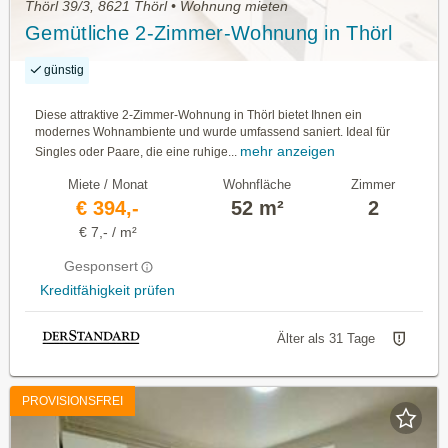
Thörl 39/3, 8621 Thörl • Wohnung mieten
Gemütliche 2-Zimmer-Wohnung in Thörl
günstig
Diese attraktive 2-Zimmer-Wohnung in Thörl bietet Ihnen ein
modernes Wohnambiente und wurde umfassend saniert. Ideal für
mehr anzeigen
Singles oder Paare, die eine ruhige...
Miete / Monat
Wohnfläche
Zimmer
€ 394,-
52 m²
2
€ 7,- / m²
Gesponsert
Kreditfähigkeit prüfen
Älter als 31 Tage
PROVISIONSFREI