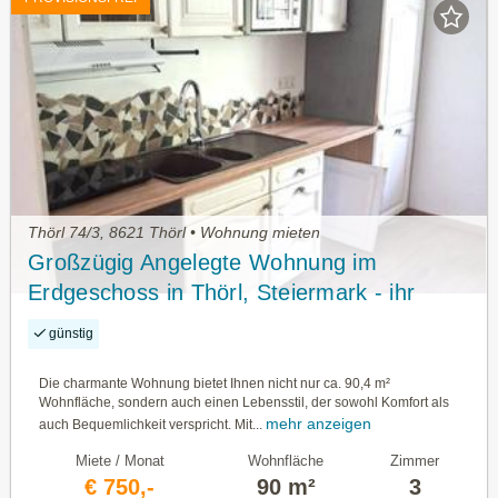
Thörl 74/3, 8621 Thörl • Wohnung mieten
Großzügig Angelegte Wohnung im
Erdgeschoss in Thörl, Steiermark - ihr
Neues Zuhause!
günstig
Die charmante Wohnung bietet Ihnen nicht nur ca. 90,4 m²
Wohnfläche, sondern auch einen Lebensstil, der sowohl Komfort als
mehr anzeigen
auch Bequemlichkeit verspricht. Mit...
Miete / Monat
Wohnfläche
Zimmer
€ 750,-
90 m²
3