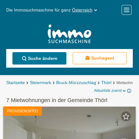
Die Immosuchmaschine für ganz
Österreich
Mobile
Menü
Suchagent
Suche ändern
Startseite
Steiermark
Bruck-Mürzzuschlag
Thörl
Mietwohnun
Aktuellste zuerst
7 Mietwohnungen in der Gemeinde Thörl
PROVISIONSFREI