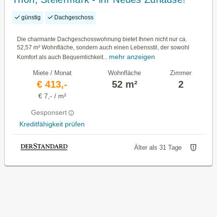
günstig
Dachgeschoss
Die charmante Dachgeschosswohnung bietet Ihnen nicht nur ca.
52,57 m² Wohnfläche, sondern auch einen Lebensstil, der sowohl
mehr anzeigen
Komfort als auch Bequemlichkeit...
Miete / Monat
Wohnfläche
Zimmer
€ 413,-
52 m²
2
€ 7,- / m²
Gesponsert
Kreditfähigkeit prüfen
Älter als 31 Tage