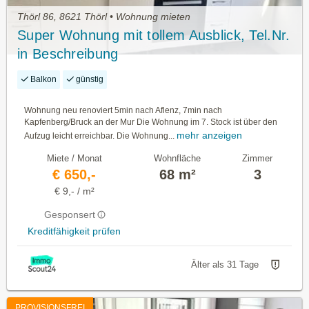
Thörl 86, 8621 Thörl • Wohnung mieten
Super Wohnung mit tollem Ausblick, Tel.Nr.
in Beschreibung
Balkon
günstig
Wohnung neu renoviert 5min nach Aflenz, 7min nach
Kapfenberg/Bruck an der Mur Die Wohnung im 7. Stock ist über den
mehr anzeigen
Aufzug leicht erreichbar. Die Wohnung...
Miete / Monat
Wohnfläche
Zimmer
€ 650,-
68 m²
3
€ 9,- / m²
Gesponsert
Kreditfähigkeit prüfen
Älter als 31 Tage
PROVISIONSFREI