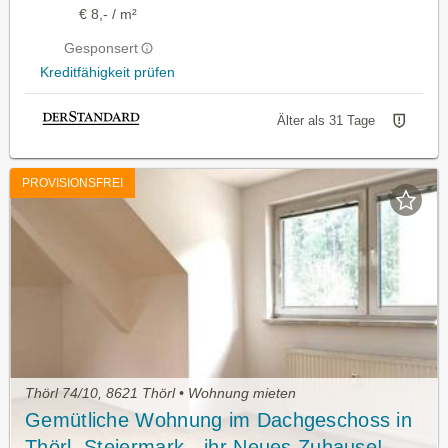
€ 8,- / m²
Gesponsert
Kreditfähigkeit prüfen
Älter als 31 Tage
PROVISIONSFREI
Thörl 74/10, 8621 Thörl • Wohnung mieten
Gemütliche Wohnung im Dachgeschoss in
Thörl, Steiermark - ihr Neues Zuhause!