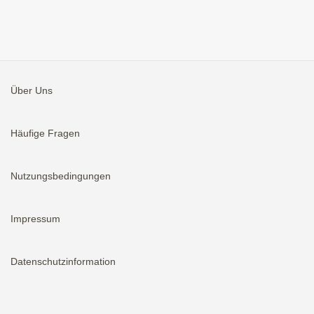
Über Uns
Häufige Fragen
Nutzungsbedingungen
Impressum
Datenschutzinformation
Aktivieren
Bei neuen Immobilien E-Mail erhalten.