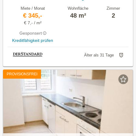
Miete / Monat
Wohnfläche
Zimmer
€ 345,-
48 m²
2
€ 7,- / m²
Gesponsert
Kreditfähigkeit prüfen
Älter als 31 Tage
PROVISIONSFREI