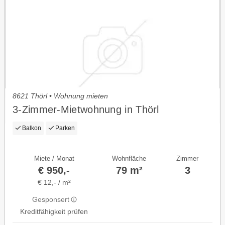
8621 Thörl • Wohnung mieten
3-Zimmer-Mietwohnung in Thörl
Balkon
Parken
Miete / Monat
Wohnfläche
Zimmer
€ 950,-
79 m²
3
€ 12,- / m²
Gesponsert
Kreditfähigkeit prüfen