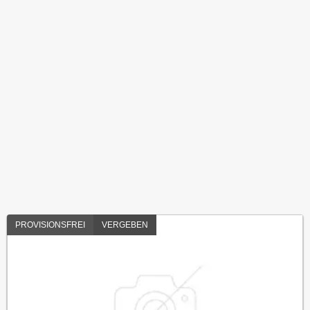
PROVISIONSFREI
VERGEBEN