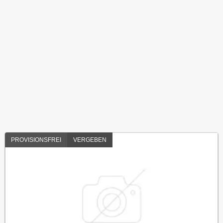
PROVISIONSFREI
VERGEBEN