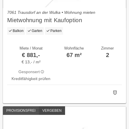
7061 Trausdorf an der Wulka • Wohnung mieten
Mietwohnung mit Kaufoption
Balkon
Garten
Parken
Miete / Monat
Wohnfläche
Zimmer
€ 881,-
67 m²
2
€ 13,- / m²
Gesponsert
Kreditfähigkeit prüfen
PROVISIONSFREI
VERGEBEN