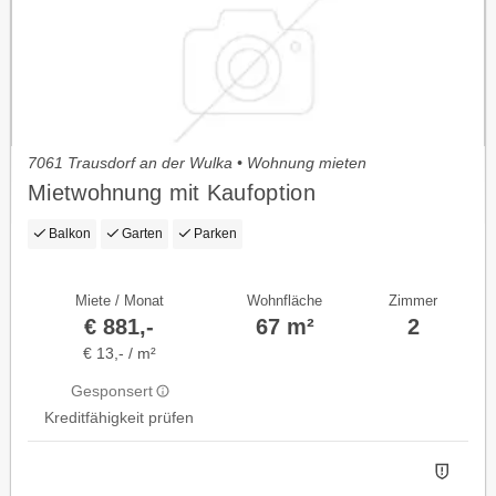
7061 Trausdorf an der Wulka • Wohnung mieten
Mietwohnung mit Kaufoption
Balkon
Garten
Parken
Miete / Monat
Wohnfläche
Zimmer
€ 881,-
67 m²
2
€ 13,- / m²
Gesponsert
Kreditfähigkeit prüfen