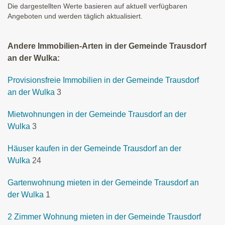
Die dargestellten Werte basieren auf aktuell verfügbaren
Angeboten und werden täglich aktualisiert.
Andere Immobilien-Arten in der Gemeinde Trausdorf
an der Wulka:
Provisionsfreie Immobilien in der Gemeinde Trausdorf
an der Wulka
3
Mietwohnungen in der Gemeinde Trausdorf an der
Wulka
3
Häuser kaufen in der Gemeinde Trausdorf an der
Wulka
24
Gartenwohnung mieten in der Gemeinde Trausdorf an
der Wulka
1
2 Zimmer Wohnung mieten in der Gemeinde Trausdorf