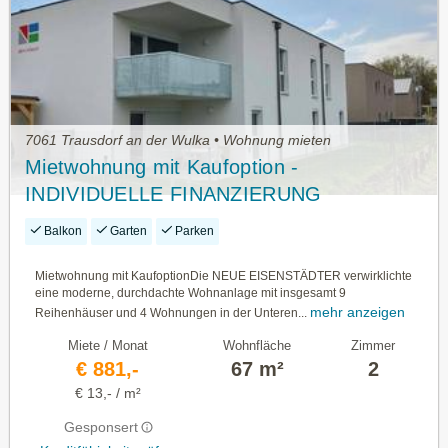
7061 Trausdorf an der Wulka • Wohnung mieten
Mietwohnung mit Kaufoption -
INDIVIDUELLE FINANZIERUNG
MÖGLICH
Balkon
Garten
Parken
Mietwohnung mit KaufoptionDie NEUE EISENSTÄDTER verwirklichte
eine moderne, durchdachte Wohnanlage mit insgesamt 9
mehr anzeigen
Reihenhäuser und 4 Wohnungen in der Unteren...
Miete / Monat
Wohnfläche
Zimmer
€ 881,-
67 m²
2
€ 13,- / m²
Gesponsert