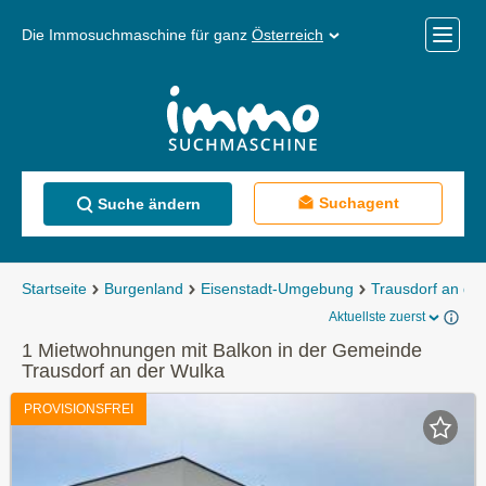
Die Immosuchmaschine für ganz
Österreich
Mobile
Menü
Suchagent
Suche ändern
Startseite
Burgenland
Eisenstadt-Umgebung
Trausdorf an de
Aktuellste zuerst
1 Mietwohnungen mit Balkon in der Gemeinde
Trausdorf an der Wulka
PROVISIONSFREI