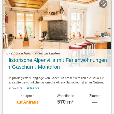
6793 Gaschurn • Villen zu kaufen
Historische Alpenvilla mit Ferienwohnungen
in Gaschurn, Montafon
In privilegierter Hanglage von Gaschurn präsentiert sich die "Villa 17"
als außergewöhnliche historische Alpenvilla mit touristischer Nutzung
mehr anzeigen
und...
Kaufpreis
Wohnfläche
Zimmer
570 m²
—
auf Anfrage
—