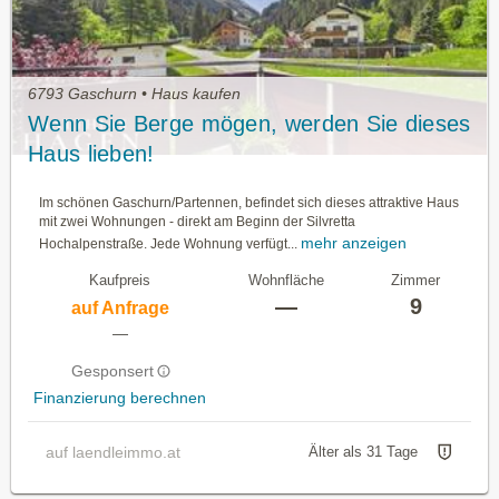
6793 Gaschurn • Haus kaufen
Wenn Sie Berge mögen, werden Sie dieses
Haus lieben!
Im schönen Gaschurn/Partennen, befindet sich dieses attraktive Haus
mit zwei Wohnungen - direkt am Beginn der Silvretta
mehr anzeigen
Hochalpenstraße. Jede Wohnung verfügt...
Kaufpreis
Wohnfläche
Zimmer
—
9
auf Anfrage
—
Gesponsert
Finanzierung berechnen
auf laendleimmo.at
Älter als 31 Tage