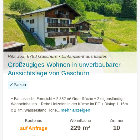
Rifa 36a, 6793 Gaschurn • Einfamilienhaus kaufen
Großzügiges Wohnen in unverbaubarer
Aussichtslage von Gaschurn
Parken
+ Fantastische Fernsicht + 2.882 m² Grundfläche + 2 eigenständige
Wohneinheiten + Retro Holzofen in der Küche im EG + Biotop: L 16m
mehr anzeigen
x B 7m; Wasserstand Höhe...
Kaufpreis
Wohnfläche
Zimmer
229 m²
10
auf Anfrage
—