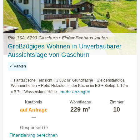
Rifa 36A, 6793 Gaschurn • Einfamilienhaus kaufen
Großzügiges Wohnen in Unverbaubarer
Aussichtslage von Gaschurn
Parken
+ Fantastische Fernsicht + 2.882 m² Grundfläche + 2 eigenständige
Wohneinheiten + Retro Holzofen in der Küche im EG + Biotop: L 16m
mehr anzeigen
x B 7m; Wasserstand Höhe...
Kaufpreis
Wohnfläche
Zimmer
229 m²
10
auf Anfrage
—
Gesponsert
Finanzierung berechnen