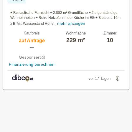
+ Fantastische Fernsicht + 2.882 m² Grundfläche + 2 eigenständige
Wohneinheiten + Retro Holzofen in der Küche im EG + Biotop: L 16m
mehr anzeigen
x B 7m; Wasserstand Höhe...
Kaufpreis
Wohnfläche
Zimmer
229 m²
10
auf Anfrage
—
Gesponsert
Finanzierung berechnen
vor 17 Tagen