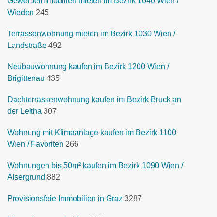
Gewerbeimmobilien mieten im Bezirk 1040 Wien /
Wieden
245
Terrassenwohnung mieten im Bezirk 1030 Wien /
Landstraße
492
Neubauwohnung kaufen im Bezirk 1200 Wien /
Brigittenau
435
Dachterrassenwohnung kaufen im Bezirk Bruck an
der Leitha
307
Wohnung mit Klimaanlage kaufen im Bezirk 1100
Wien / Favoriten
266
Wohnungen bis 50m² kaufen im Bezirk 1090 Wien /
Alsergrund
882
Provisionsfeie Immobilien in Graz
3287