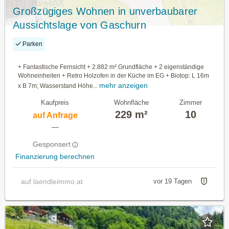
Großzügiges Wohnen in unverbaubarer
Aussichtslage von Gaschurn
Parken
+ Fantastische Fernsicht + 2.882 m² Grundfläche + 2 eigenständige
Wohneinheiten + Retro Holzofen in der Küche im EG + Biotop: L 16m
mehr anzeigen
x B 7m; Wasserstand Höhe...
Kaufpreis
Wohnfläche
Zimmer
229 m²
10
auf Anfrage
—
Gesponsert
Finanzierung berechnen
auf laendleimmo.at
vor 19 Tagen