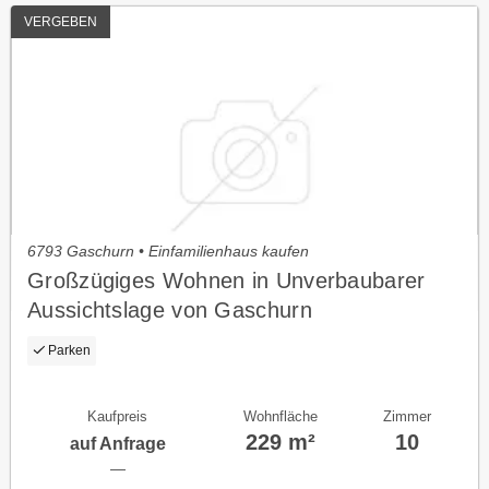
VERGEBEN
6793 Gaschurn • Einfamilienhaus kaufen
Großzügiges Wohnen in Unverbaubarer
Aussichtslage von Gaschurn
Parken
Kaufpreis
Wohnfläche
Zimmer
229 m²
10
auf Anfrage
—