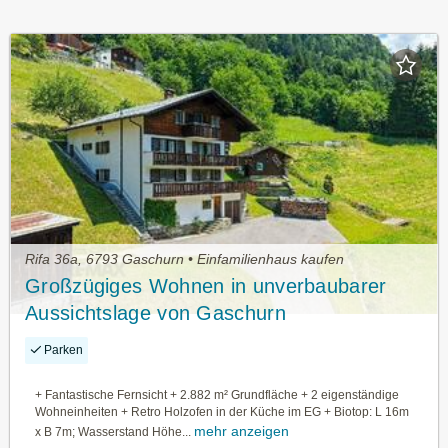
Rifa 36a, 6793 Gaschurn • Einfamilienhaus kaufen
Großzügiges Wohnen in unverbaubarer
Aussichtslage von Gaschurn
Parken
+ Fantastische Fernsicht + 2.882 m² Grundfläche + 2 eigenständige
Wohneinheiten + Retro Holzofen in der Küche im EG + Biotop: L 16m
mehr anzeigen
x B 7m; Wasserstand Höhe...