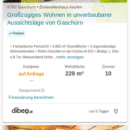
6793 Gaschurn • Einfamilienhaus kaufen
Großzügiges Wohnen in unverbaubarer
Aussichtslage von Gaschurn
Parken
+ Fantastische Fernsicht + 2.882 m² Grundfläche + 2 eigenständige
Wohneinheiten + Retro Holzofen in der Küche im EG + Biotop: L 16m
mehr anzeigen
x B 7m; Wasserstand Höhe...
Kaufpreis
Wohnfläche
Zimmer
229 m²
10
auf Anfrage
—
Gesponsert
Finanzierung berechnen
vor 6 Tagen