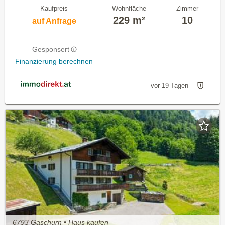
Kaufpreis
Wohnfläche
Zimmer
229 m²
10
auf Anfrage
—
Gesponsert
Finanzierung berechnen
vor 19 Tagen
6793 Gaschurn • Haus kaufen