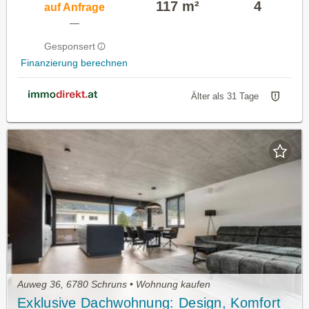
117 m²
4
auf Anfrage
—
Gesponsert
Finanzierung berechnen
Älter als 31 Tage
Auweg 36, 6780 Schruns • Wohnung kaufen
Exklusive Dachwohnung: Design, Komfort