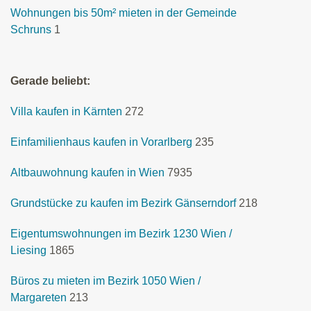
Wohnungen bis 50m² mieten in der Gemeinde
Schruns
1
Gerade beliebt:
Villa kaufen in Kärnten
272
Einfamilienhaus kaufen in Vorarlberg
235
Altbauwohnung kaufen in Wien
7935
Grundstücke zu kaufen im Bezirk Gänserndorf
218
Eigentumswohnungen im Bezirk 1230 Wien /
Liesing
1865
Büros zu mieten im Bezirk 1050 Wien /
Margareten
213