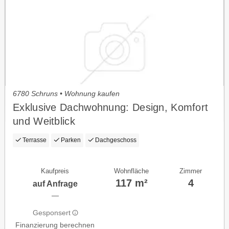
6780 Schruns • Wohnung kaufen
Exklusive Dachwohnung: Design, Komfort
und Weitblick
Terrasse
Parken
Dachgeschoss
Kaufpreis
Wohnfläche
Zimmer
117 m²
4
auf Anfrage
—
Gesponsert
Finanzierung berechnen