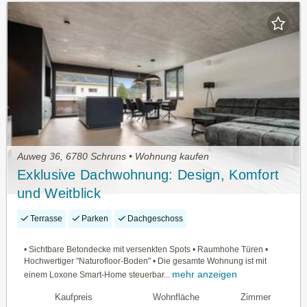
Auweg 36, 6780 Schruns • Wohnung kaufen
Exklusive Dachwohnung: Design, Komfort
und Weitblick
Terrasse
Parken
Dachgeschoss
• Sichtbare Betondecke mit versenkten Spots • Raumhohe Türen •
Hochwertiger "Naturofloor-Boden" • Die gesamte Wohnung ist mit
mehr anzeigen
einem Loxone Smart-Home steuerbar...
Kaufpreis
Wohnfläche
Zimmer