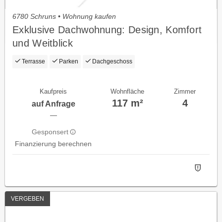
6780 Schruns • Wohnung kaufen
Exklusive Dachwohnung: Design, Komfort
und Weitblick
Terrasse
Parken
Dachgeschoss
Kaufpreis
Wohnfläche
Zimmer
117 m²
4
auf Anfrage
—
Gesponsert
Finanzierung berechnen
VERGEBEN