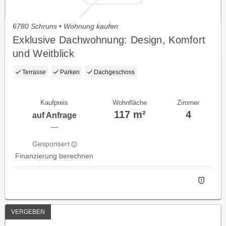
6780 Schruns • Wohnung kaufen
Exklusive Dachwohnung: Design, Komfort
und Weitblick
Terrasse
Parken
Dachgeschoss
Kaufpreis
Wohnfläche
Zimmer
117 m²
4
auf Anfrage
—
Gesponsert
Finanzierung berechnen
VERGEBEN