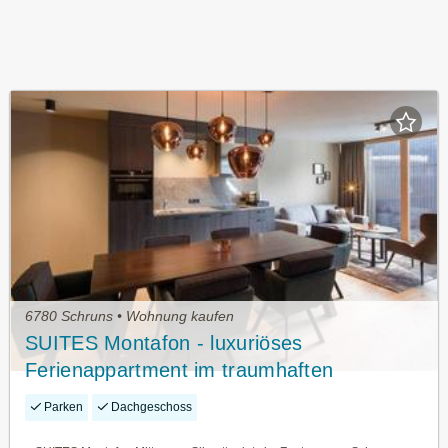
6780 Schruns • Wohnung kaufen
SUITES Montafon - luxuriöses
Ferienappartment im traumhaften
Montafon
Parken
Dachgeschoss