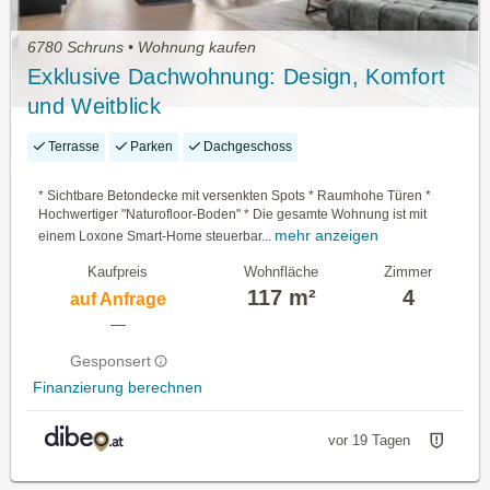
6780 Schruns • Wohnung kaufen
Exklusive Dachwohnung: Design, Komfort
und Weitblick
Terrasse
Parken
Dachgeschoss
* Sichtbare Betondecke mit versenkten Spots * Raumhohe Türen *
Hochwertiger "Naturofloor-Boden" * Die gesamte Wohnung ist mit
mehr anzeigen
einem Loxone Smart-Home steuerbar...
Kaufpreis
Wohnfläche
Zimmer
117 m²
4
auf Anfrage
—
Gesponsert
Finanzierung berechnen
vor 19 Tagen