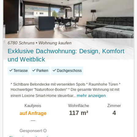
6780 Schruns • Wohnung kaufen
Exklusive Dachwohnung: Design, Komfort
und Weitblick
Terrasse
Parken
Dachgeschoss
* Sichtbare Betondecke mit versenkten Spots * Raumhohe Türen *
Hochwertiger "Naturofloor-Boden" * Die gesamte Wohnung ist mit
mehr anzeigen
einem Loxone Smart-Home steuerbar...
Kaufpreis
Wohnfläche
Zimmer
117 m²
4
auf Anfrage
—
Gesponsert