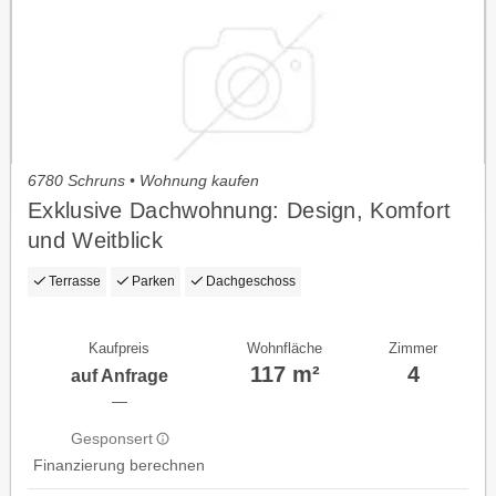
6780 Schruns • Wohnung kaufen
Exklusive Dachwohnung: Design, Komfort
und Weitblick
Terrasse
Parken
Dachgeschoss
Kaufpreis
Wohnfläche
Zimmer
117 m²
4
auf Anfrage
—
Gesponsert
Finanzierung berechnen