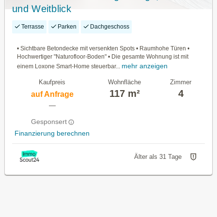
und Weitblick
Terrasse
Parken
Dachgeschoss
• Sichtbare Betondecke mit versenkten Spots • Raumhohe Türen •
Hochwertiger "Naturofloor-Boden" • Die gesamte Wohnung ist mit
mehr anzeigen
einem Loxone Smart-Home steuerbar...
Kaufpreis
Wohnfläche
Zimmer
117 m²
4
auf Anfrage
—
Gesponsert
Finanzierung berechnen
Älter als 31 Tage