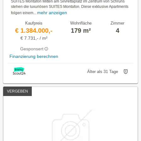
SUITES Montafon Mitten am Silvrettaplatz im Zentrum von Schruns
stehen die luxuriösen SUITES Montafon. Diese exklusive Apartments
mehr anzeigen
folgen einem...
Kaufpreis
Wohnfläche
Zimmer
€ 1.384.000,-
179 m²
4
€ 7.731,- / m²
Gesponsert
Finanzierung berechnen
Älter als 31 Tage
VERGEBEN