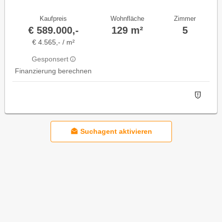
Kaufpreis
Wohnfläche
Zimmer
€ 589.000,-
129 m²
5
€ 4.565,- / m²
Gesponsert
Finanzierung berechnen
Suchagent aktivieren