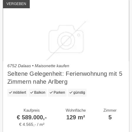
VERGEBEN
6752 Dalaas • Maisonette kaufen
Seltene Gelegenheit: Ferienwohnung mit 5
Zimmern nahe Arlberg
möbliert
Balkon
Parken
günstig
Kaufpreis
Wohnfläche
Zimmer
€ 589.000,-
129 m²
5
€ 4.565,- / m²