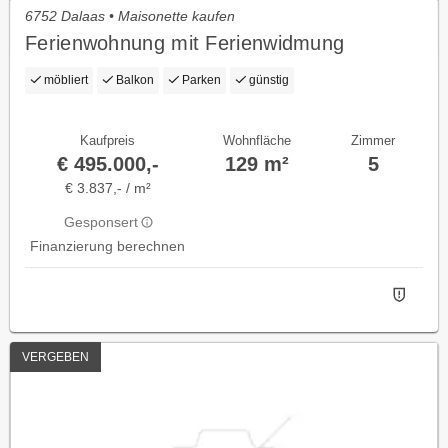
6752 Dalaas • Maisonette kaufen
Ferienwohnung mit Ferienwidmung
möbliert
Balkon
Parken
günstig
Kaufpreis
Wohnfläche
Zimmer
€ 495.000,-
129 m²
5
€ 3.837,- / m²
Gesponsert
Finanzierung berechnen
VERGEBEN