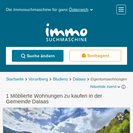
Die Immosuchmaschine für ganz
Österreich
Mobile
Menü
Suchagent
Suche ändern
Startseite
Vorarlberg
Bludenz
Dalaas
Eigentumswohnungen
Aktuellste zuerst
1 Möblierte Wohnungen zu kaufen in der
Gemeinde Dalaas