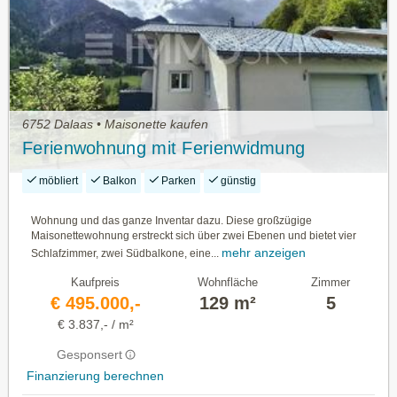
6752 Dalaas • Maisonette kaufen
Ferienwohnung mit Ferienwidmung
möbliert
Balkon
Parken
günstig
Wohnung und das ganze Inventar dazu. Diese großzügige
Maisonettewohnung erstreckt sich über zwei Ebenen und bietet vier
mehr anzeigen
Schlafzimmer, zwei Südbalkone, eine...
Kaufpreis
Wohnfläche
Zimmer
€ 495.000,-
129 m²
5
€ 3.837,- / m²
Gesponsert
Finanzierung berechnen