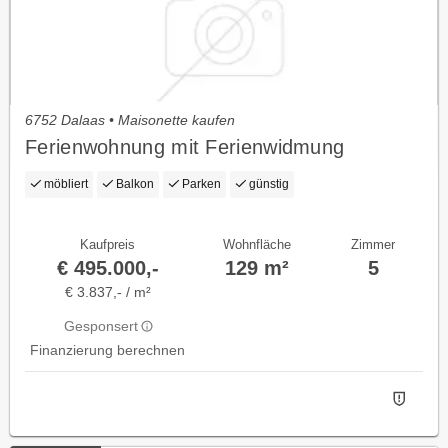
6752 Dalaas • Maisonette kaufen
Ferienwohnung mit Ferienwidmung
möbliert
Balkon
Parken
günstig
Kaufpreis
Wohnfläche
Zimmer
€ 495.000,-
129 m²
5
€ 3.837,- / m²
Gesponsert
Finanzierung berechnen