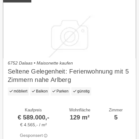
6752 Dalaas • Maisonette kaufen
Seltene Gelegenheit: Ferienwohnung mit 5
Zimmern nahe Arlberg
möbliert
Balkon
Parken
günstig
Kaufpreis
Wohnfläche
Zimmer
€ 589.000,-
129 m²
5
€ 4.565,- / m²
Gesponsert