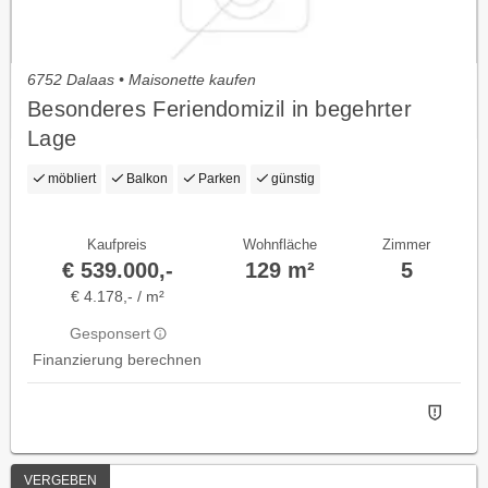
6752 Dalaas • Maisonette kaufen
Besonderes Feriendomizil in begehrter
Lage
möbliert
Balkon
Parken
günstig
Kaufpreis
Wohnfläche
Zimmer
€ 539.000,-
129 m²
5
€ 4.178,- / m²
Gesponsert
Finanzierung berechnen
VERGEBEN