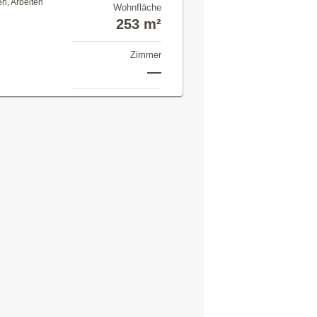
en, Arbeiten
Wohnfläche
253 m²
Zimmer
—