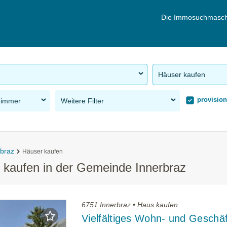
Die Immosuchmasch
Häuser kaufen
provision
Zimmer
Weitere Filter
rbraz
Häuser kaufen
r kaufen in der Gemeinde Innerbraz
6751 Innerbraz • Haus kaufen
Vielfältiges Wohn- und Geschä