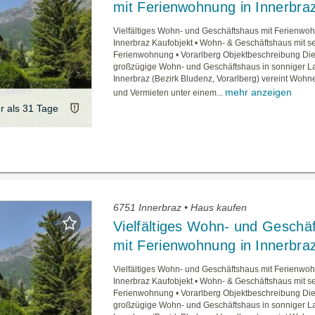
mit Ferienwohnung in Innerbra
Vielfältiges Wohn- und Geschäftshaus mit Ferienwo
Innerbraz Kaufobjekt • Wohn- & Geschäftshaus mit s
Ferienwohnung • Vorarlberg Objektbeschreibung Di
großzügige Wohn- und Geschäftshaus in sonniger L
Innerbraz (Bezirk Bludenz, Vorarlberg) vereint Wohn
mehr anzeigen
und Vermieten unter einem...
er als 31 Tage
6751 Innerbraz • Haus kaufen
Vielfältiges Wohn- und Geschä
mit Ferienwohnung in Innerbra
Vielfältiges Wohn- und Geschäftshaus mit Ferienwo
Innerbraz Kaufobjekt • Wohn- & Geschäftshaus mit s
Ferienwohnung • Vorarlberg Objektbeschreibung Di
großzügige Wohn- und Geschäftshaus in sonniger L