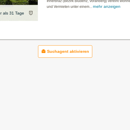
Innerbraz (Bezirk Bludenz, Vorarlberg) vereint Wohn
mehr anzeigen
und Vermieten unter einem...
er als 31 Tage
Suchagent aktivieren