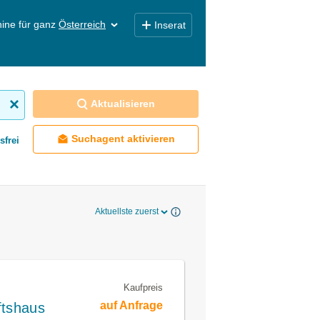
ine für ganz
Österreich
Inserat
Aktualisieren
Suchagent aktivieren
sfrei
Aktuellste zuerst
Kaufpreis
auf Anfrage
ftshaus