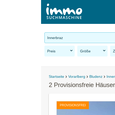
Innerbraz
Preis
Größe
Startseite
Vorarlberg
Bludenz
Inne
2 Provisionsfreie Häuse
PROVISIONSFREI