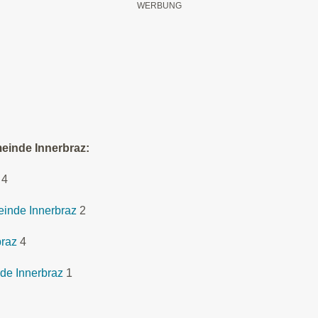
einde Innerbraz:
4
einde Innerbraz
2
braz
4
de Innerbraz
1