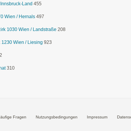
 Innsbruck-Land
455
0 Wien / Hernals
497
rk 1030 Wien / Landstraße
208
 1230 Wien / Liesing
923
2
hat
310
äufige Fragen
Nutzungsbedingungen
Impressum
Datensc