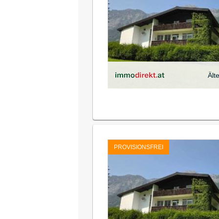
Ält
PROVISIONSFREI