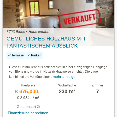
6723 Blons • Haus kaufen
GEMÜTLICHES HOLZHAUS MIT
FANTASTISCHEM AUSBLICK
Terrasse
Parken
Dieses Einfamilienhaus befindet sich in einer einzigartigen Hanglage
von Blons und wurde in Holzstrickbauweise errichtet. Die Lage
mehr anzeigen
kombiniert die Vorzüge einer...
Kaufpreis
Wohnfläche
Zimmer
€ 675.000,-
230 m²
7
€ 2.934,- / m²
Gesponsert
Finanzierung berechnen