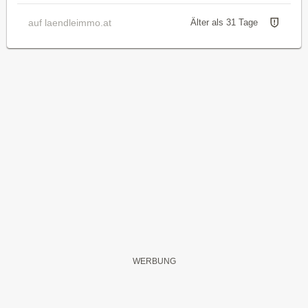
auf laendleimmo.at
Älter als 31 Tage