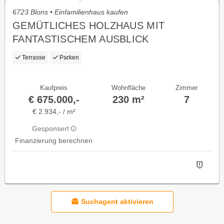
6723 Blons • Einfamilienhaus kaufen
GEMÜTLICHES HOLZHAUS MIT
FANTASTISCHEM AUSBLICK
Terrasse
Parken
Kaufpreis
Wohnfläche
Zimmer
€ 675.000,-
230 m²
7
€ 2.934,- / m²
Gesponsert
Finanzierung berechnen
Suchagent aktivieren