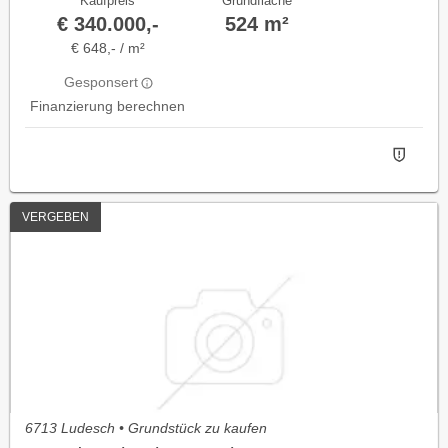
Kaufpreis
Grundfläche
€ 340.000,-
524 m²
€ 648,- / m²
Gesponsert
Finanzierung berechnen
VERGEBEN
6713 Ludesch • Grundstück zu kaufen