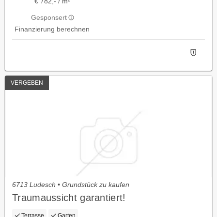
€ 782,- / m²
Gesponsert
Finanzierung berechnen
VERGEBEN
6713 Ludesch • Grundstück zu kaufen
Traumaussicht garantiert!
Terrasse
Garten