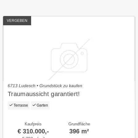
VERGEBEN
6713 Ludesch • Grundstück zu kaufen
Traumaussicht garantiert!
Terrasse
Garten
Kaufpreis
Grundfläche
€ 310.000,-
396 m²