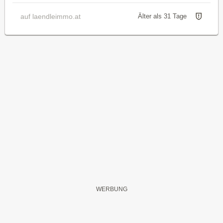
auf laendleimmo.at
Älter als 31 Tage