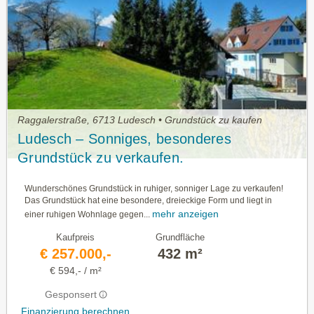
Raggalerstraße, 6713 Ludesch • Grundstück zu kaufen
Ludesch – Sonniges, besonderes
Grundstück zu verkaufen.
Wunderschönes Grundstück in ruhiger, sonniger Lage zu verkaufen!
Das Grundstück hat eine besondere, dreieckige Form und liegt in
mehr anzeigen
einer ruhigen Wohnlage gegen...
Kaufpreis
Grundfläche
€ 257.000,-
432 m²
€ 594,- / m²
Gesponsert
Finanzierung berechnen