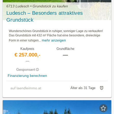
6713 Ludesch • Grundstück zu kaufen
Ludesch – Besonders attraktives
Grundstück
Wunderschönes Grundstück in ruhiger, sonniger Lage zu verkaufen!
Das Grundstück mit 432 m² Fläche hat eine besondere, dreieckige
mehr anzeigen
Form in einer ruhigen...
Kaufpreis
Grundfläche
€ 257.000,-
—
—
Gesponsert
Finanzierung berechnen
auf laendleimmo.at
Älter als 31 Tage