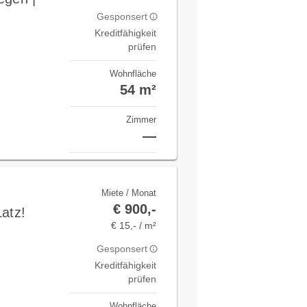
Gesponsert
Kreditfähigkeit
prüfen
Wohnfläche
54 m²
Zimmer
—
Miete / Monat
€ 900,-
atz!
€ 15,- / m²
Gesponsert
Kreditfähigkeit
prüfen
Wohnfläche