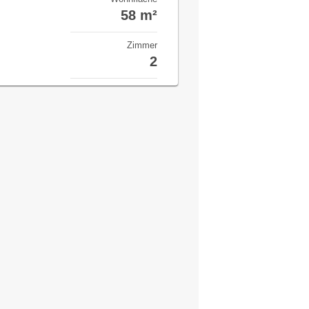
58 m²
Zimmer
2