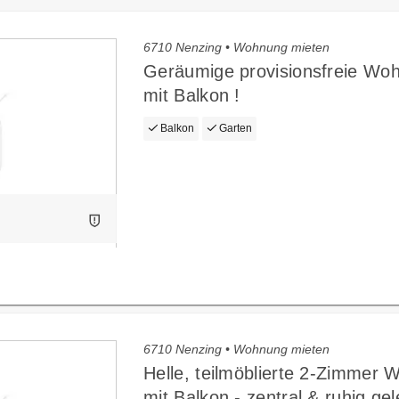
6710 Nenzing • Wohnung mieten
Geräumige provisionsfreie Wo
mit Balkon !
Balkon
Garten
6710 Nenzing • Wohnung mieten
Helle, teilmöblierte 2-Zimmer
mit Balkon - zentral & ruhig gel