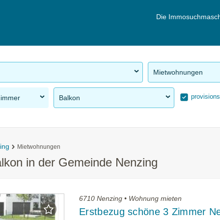
Die Immosuchmasch
Mietwohnungen
provisions
Zimmer
Balkon
ing
Mietwohnungen
lkon in der Gemeinde Nenzing
6710 Nenzing • Wohnung mieten
Erstbezug schöne 3 Zimmer N