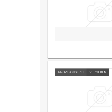
PROVISIONSFREI
VERGEBEN