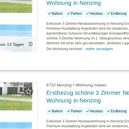
Wohnung in Nenzing
Balkon
Parken
Neubau
Erstbezug
Exklusive 3-Zimmer-Neubauwohnung in Nenzing Ers
Premium-Ausstattung Angeboten wird ein modernes,
barrierefreies Zuhause mit erstklassiger Energieeffiz
schöne 3-Zimmer-Wohnung im 1. Obergeschoss vere
Wohnen mit einer sehr gut vernetzten, zentralen Lag
vor 13 Tagen
mehr anzeigen
Die Wohnung zeichnet...
6710 Nenzing • Wohnung mieten
Erstbezug schöne 3 Zimmer N
Wohnung in Nenzing
Balkon
Parken
Neubau
Erstbezug
Exklusive 3-Zimmer-Neubauwohnung in Nenzing Ers
Premium-Ausstattung Angeboten wird ein modernes,