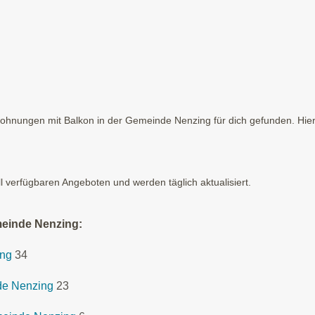
hnungen mit Balkon in der Gemeinde Nenzing für dich gefunden. Hier 
ll verfügbaren Angeboten und werden täglich aktualisiert.
meinde Nenzing:
ing
34
de Nenzing
23