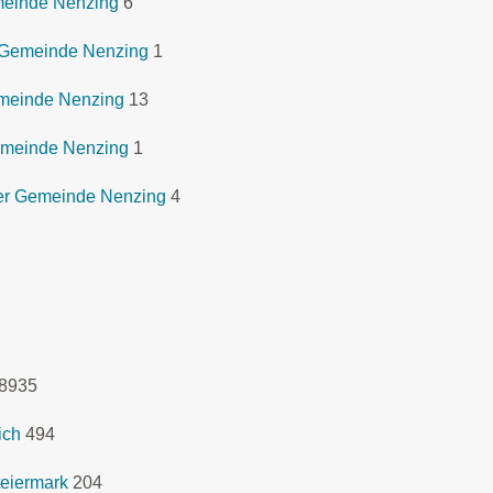
meinde Nenzing
6
 Gemeinde Nenzing
1
emeinde Nenzing
13
emeinde Nenzing
1
er Gemeinde Nenzing
4
8935
ich
494
eiermark
204