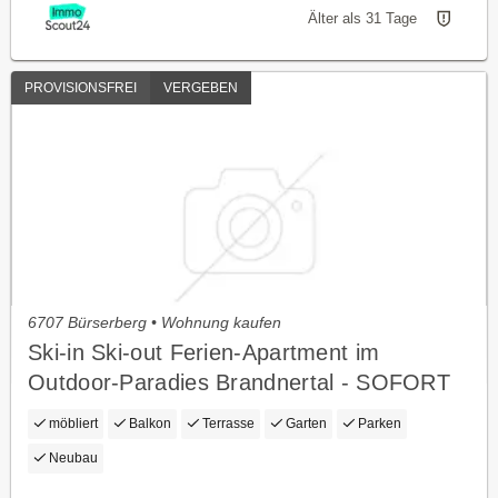
Älter als 31 Tage
PROVISIONSFREI
VERGEBEN
6707 Bürserberg • Wohnung kaufen
Ski-in Ski-out Ferien-Apartment im
Outdoor-Paradies Brandnertal - SOFORT
beziehbar, kompl. möbliert!
möbliert
Balkon
Terrasse
Garten
Parken
Neubau