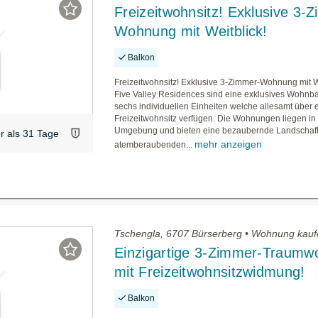
Freizeitwohnsitz! Exklusive 3-
Wohnung mit Weitblick!
Balkon
Freizeitwohnsitz! Exklusive 3-Zimmer-Wohnung mit W
Five Valley Residences sind eine exklusives Wohnba
sechs individuellen Einheiten welche allesamt über 
Freizeitwohnsitz verfügen. Die Wohnungen liegen in
Umgebung und bieten eine bezaubernde Landschaft
er als 31 Tage
mehr anzeigen
atemberaubenden...
Tschengla, 6707 Bürserberg • Wohnung kau
Einzigartige 3-Zimmer-Traum
mit Freizeitwohnsitzwidmung!
Balkon