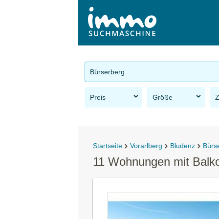
Bürserberg
Preis
Größe
Startseite
Vorarlberg
Bludenz
Bürs
11 Wohnungen mit Balko