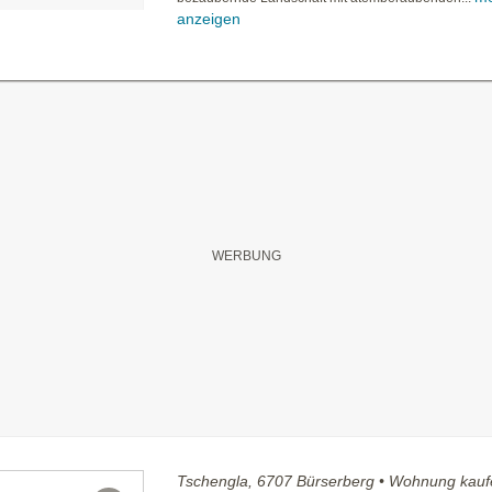
anzeigen
Tschengla, 6707 Bürserberg • Wohnung kau