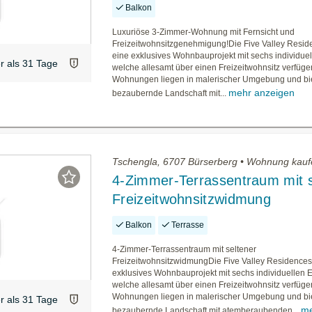
Balkon
Luxuriöse 3-Zimmer-Wohnung mit Fernsicht und
Freizeitwohnsitzgenehmigung!Die Five Valley Resid
eine exklusives Wohnbauprojekt mit sechs individuel
er als 31 Tage
welche allesamt über einen Freizeitwohnsitz verfüge
Wohnungen liegen in malerischer Umgebung und bi
mehr anzeigen
bezaubernde Landschaft mit...
Tschengla, 6707 Bürserberg • Wohnung kau
4-Zimmer-Terrassentraum mit s
Freizeitwohnsitzwidmung
Balkon
Terrasse
4-Zimmer-Terrassentraum mit seltener
FreizeitwohnsitzwidmungDie Five Valley Residences
exklusives Wohnbauprojekt mit sechs individuellen 
welche allesamt über einen Freizeitwohnsitz verfüge
Wohnungen liegen in malerischer Umgebung und bi
er als 31 Tage
m
bezaubernde Landschaft mit atemberaubenden...