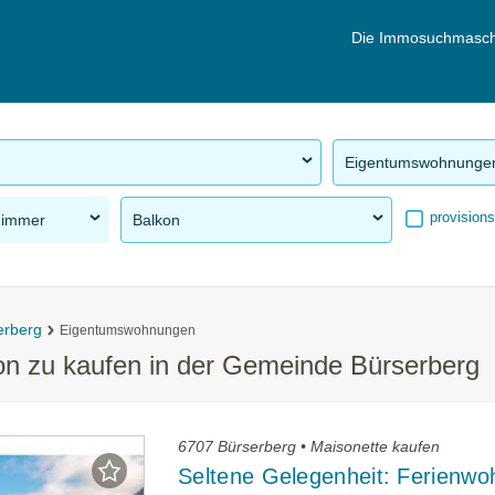
Die Immosuchmasch
Eigentumswohnunge
provisions
Zimmer
Balkon
erberg
Eigentumswohnungen
n zu kaufen in der Gemeinde Bürserberg
6707 Bürserberg • Maisonette kaufen
Seltene Gelegenheit: Ferienw