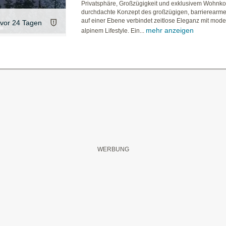
Privatsphäre, Großzügigkeit und exklusivem Wohnko
durchdachte Konzept des großzügigen, barrierear
auf einer Ebene verbindet zeitlose Eleganz mit mod
vor 24 Tagen
mehr anzeigen
alpinem Lifestyle. Ein...