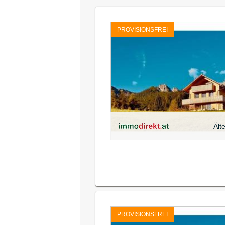
PROVISIONSFREI
Ält
PROVISIONSFREI