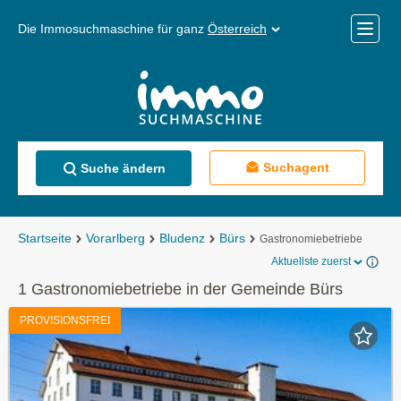
Die Immosuchmaschine für ganz
Österreich
Mobile
Menü
Suchagent
Suche ändern
Startseite
Vorarlberg
Bludenz
Bürs
Gastronomiebetriebe
Aktuellste zuerst
1 Gastronomiebetriebe in der Gemeinde Bürs
PROVISIONSFREI