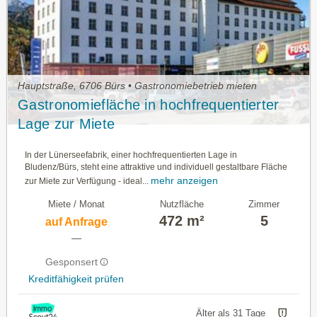
Hauptstraße, 6706 Bürs • Gastronomiebetrieb mieten
Gastronomiefläche in hochfrequentierter
Lage zur Miete
In der Lünerseefabrik, einer hochfrequentierten Lage in
Bludenz/Bürs, steht eine attraktive und individuell gestaltbare Fläche
mehr anzeigen
zur Miete zur Verfügung - ideal...
Miete / Monat
Nutzfläche
Zimmer
472 m²
5
auf Anfrage
—
Gesponsert
Kreditfähigkeit prüfen
Älter als 31 Tage