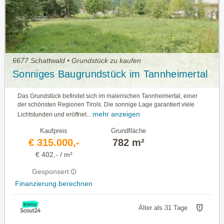
6677 Schattwald • Grundstück zu kaufen
Sonniges Baugrundstück im Tannheimertal
Das Grundstück befindet sich im malerischen Tannheimertal, einer
der schönsten Regionen Tirols. Die sonnige Lage garantiert viele
mehr anzeigen
Lichtstunden und eröffnet...
Kaufpreis
Grundfläche
€ 315.000,-
782 m²
€ 402,- / m²
Gesponsert
Finanzierung berechnen
Älter als 31 Tage