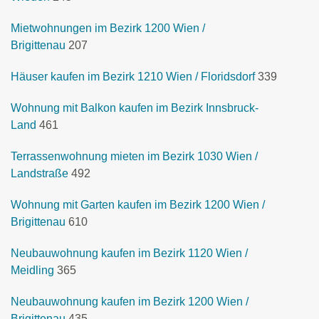
Mietwohnungen im Bezirk 1200 Wien /
Brigittenau
207
Häuser kaufen im Bezirk 1210 Wien / Floridsdorf
339
Wohnung mit Balkon kaufen im Bezirk Innsbruck-
Land
461
Terrassenwohnung mieten im Bezirk 1030 Wien /
Landstraße
492
Wohnung mit Garten kaufen im Bezirk 1200 Wien /
Brigittenau
610
Neubauwohnung kaufen im Bezirk 1120 Wien /
Meidling
365
Neubauwohnung kaufen im Bezirk 1200 Wien /
Brigittenau
435