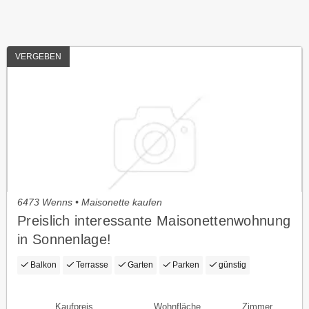
VERGEBEN
6473 Wenns • Maisonette kaufen
Preislich interessante Maisonettenwohnung
in Sonnenlage!
Balkon
Terrasse
Garten
Parken
günstig
Kaufpreis
Wohnfläche
Zimmer