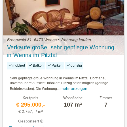
Brennwald 81, 6473 Wenns • Wohnung kaufen
Verkaufe große, sehr gepflegte Wohnung
in Wenns im Pitztal
möbliert
Balkon
Parken
günstig
Sehr gepflegte große Wohnung in Wenns im Pitztal. Dorfnähe,
unverbaubare Aussicht, möbliert, Einzug sofort möglich (geringe
mehr anzeigen
Betriebskosten). Die Wohnung...
Kaufpreis
Wohnfläche
Zimmer
€ 295.000,-
107 m²
7
€ 2.757,- / m²
Gesponsert