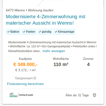
6473 Wenns • Wohnung kaufen
Modernisierte 4-Zimmerwohnung mit
malerischer Aussicht in Wenns!
Balkon
Parken
günstig
Klimaanlage
Modernisierte 4-Zimmerwohnung mit malerischer Aussicht in Wenns!
• Wohnfläche: ca. 110 m² • Ein Garagenparkplatz • Pelletsofen unten /
mehr anzeigen
Klima/Heizfunktion oben...
Kaufpreis
Wohnfläche
Zimmer
€ 349.000,-
110 m²
4
€ 3.172,- / m²
Gesponsert
Finanzierung berechnen
Älter als 31 Tage