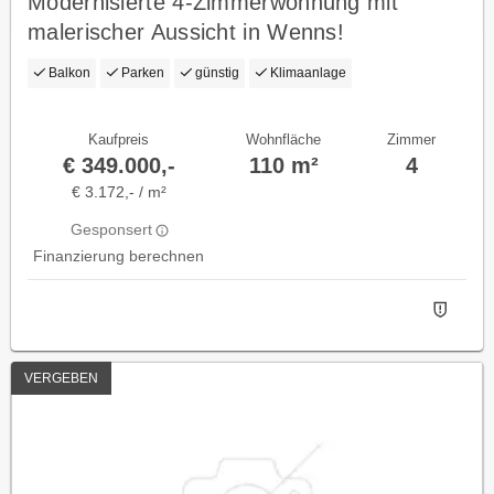
Modernisierte 4-Zimmerwohnung mit
malerischer Aussicht in Wenns!
Balkon
Parken
günstig
Klimaanlage
Kaufpreis
Wohnfläche
Zimmer
€ 349.000,-
110 m²
4
€ 3.172,- / m²
Gesponsert
Finanzierung berechnen
VERGEBEN