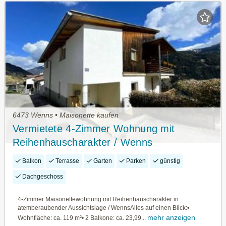
6473 Wenns • Maisonette kaufen
Vermietete 4-Zimmer Wohnung mit
Reihenhauscharakter / Wenns
Balkon
Terrasse
Garten
Parken
günstig
Dachgeschoss
4-Zimmer Maisonettewohnung mit Reihenhauscharakter in
atemberaubender Aussichtslage / WennsAlles auf einen Blick:•
mehr anzeigen
Wohnfläche: ca. 119 m²• 2 Balkone: ca. 23,99...