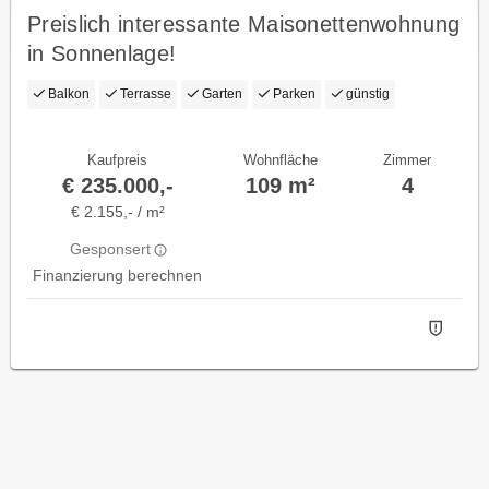
Preislich interessante Maisonettenwohnung
in Sonnenlage!
Balkon
Terrasse
Garten
Parken
günstig
Kaufpreis
Wohnfläche
Zimmer
€ 235.000,-
109 m²
4
€ 2.155,- / m²
Gesponsert
Finanzierung berechnen