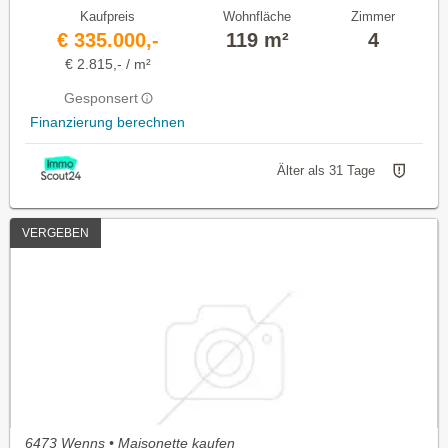
Kaufpreis
Wohnfläche
Zimmer
€ 335.000,-
119 m²
4
€ 2.815,- / m²
Gesponsert
Finanzierung berechnen
Älter als 31 Tage
VERGEBEN
6473 Wenns • Maisonette kaufen