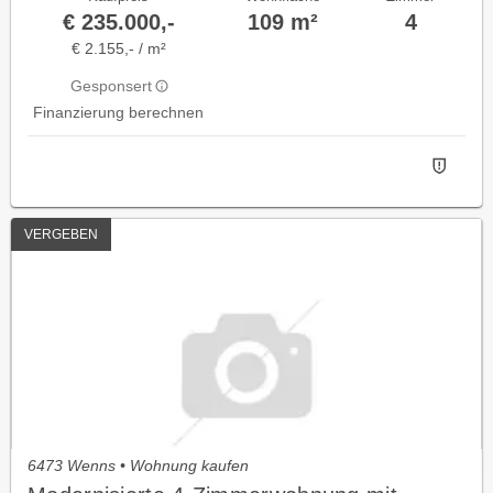
€ 235.000,-
109 m²
4
€ 2.155,- / m²
Gesponsert
Finanzierung berechnen
VERGEBEN
6473 Wenns • Wohnung kaufen