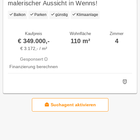
malerischer Aussicht in Wenns!
Balkon
Parken
günstig
Klimaanlage
Kaufpreis
Wohnfläche
Zimmer
€ 349.000,-
110 m²
4
€ 3.172,- / m²
Gesponsert
Finanzierung berechnen
Suchagent aktivieren