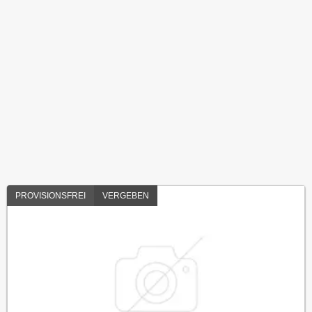
PROVISIONSFREI
VERGEBEN