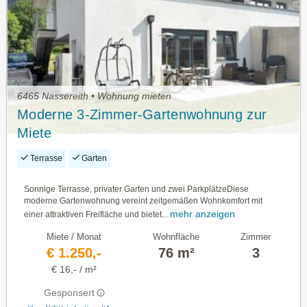
6465 Nassereith • Wohnung mieten
Moderne 3-Zimmer-Gartenwohnung zur
Miete
Terrasse
Garten
Sonnige Terrasse, privater Garten und zwei ParkplätzeDiese
moderne Gartenwohnung vereint zeitgemäßen Wohnkomfort mit
mehr anzeigen
einer attraktiven Freifläche und bietet...
Miete / Monat
Wohnfläche
Zimmer
€ 1.250,-
76 m²
3
€ 16,- / m²
Gesponsert