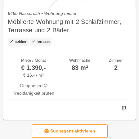
6465 Nassereith • Wohnung mieten
Möblierte Wohnung mit 2 Schlafzimmer,
Terrasse und 2 Bäder
möbliert
Terrasse
Miete / Monat
Wohnfläche
Zimmer
€ 1.390,-
83 m²
2
€ 16,- / m²
Gesponsert
Kreditfähigkeit prüfen
Suchagent aktivieren