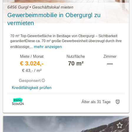
6456 Gurgl • Geschäftslokal mieten
Gewerbeimmobilie in Obergurgl zu
vermieten
70 m² Top-Gewerbefläche in Bestlage von Obergurgl – Sichtbarkeit
garantiertDiese ca. 70 m² große Gewerbeeinheit überzeugt durch ihre
mehr anzeigen
erstklassige,...
Miete / Monat
Nutzfläche
Zimmer
€ 3.024,-
70 m²
—
€ 43,- / m²
Gesponsert
Kreditfähigkeit prüfen
Älter als 31 Tage