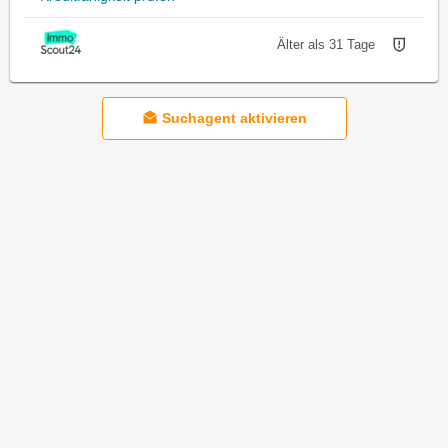
Älter als 31 Tage
Suchagent aktivieren