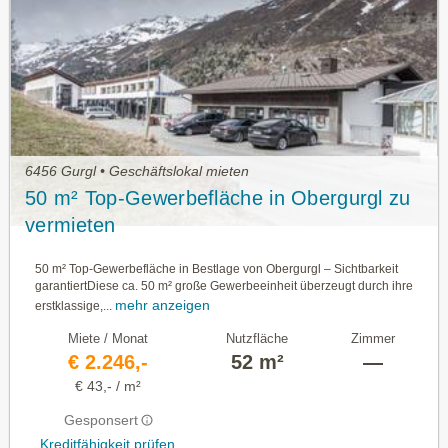
6456 Gurgl • Geschäftslokal mieten
50 m² Top-Gewerbefläche in Obergurgl zu
vermieten
50 m² Top-Gewerbefläche in Bestlage von Obergurgl – Sichtbarkeit
garantiertDiese ca. 50 m² große Gewerbeeinheit überzeugt durch ihre
mehr anzeigen
erstklassige,...
Miete / Monat
Nutzfläche
Zimmer
€ 2.246,-
52 m²
—
€ 43,- / m²
Gesponsert
Kreditfähigkeit prüfen