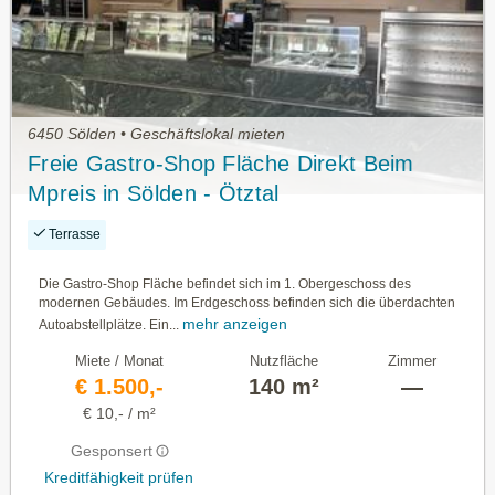
6450 Sölden • Geschäftslokal mieten
Freie Gastro-Shop Fläche Direkt Beim
Mpreis in Sölden - Ötztal
Terrasse
Die Gastro-Shop Fläche befindet sich im 1. Obergeschoss des
modernen Gebäudes. Im Erdgeschoss befinden sich die überdachten
mehr anzeigen
Autoabstellplätze. Ein...
Miete / Monat
Nutzfläche
Zimmer
€ 1.500,-
140 m²
—
€ 10,- / m²
Gesponsert
Kreditfähigkeit prüfen