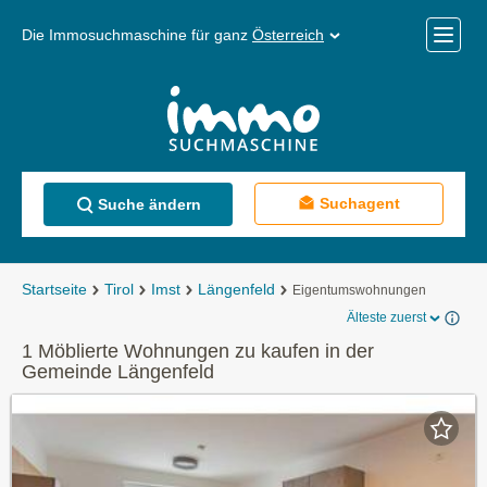
Die Immosuchmaschine für ganz
Österreich
Mobile
Menü
Suchagent
Suche ändern
Startseite
Tirol
Imst
Längenfeld
Eigentumswohnungen
Älteste zuerst
1 Möblierte Wohnungen zu kaufen in der
Gemeinde Längenfeld