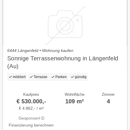
6444 Längenfeld • Wohnung kaufen
Sonnige Terrassenwohnung in Längenfeld
(Au)
möbliert
Terrasse
Parken
günstig
Kaufpreis
Wohnfläche
Zimmer
€ 530.000,-
109 m²
4
€ 4.862,- / m²
Gesponsert
Finanzierung berechnen