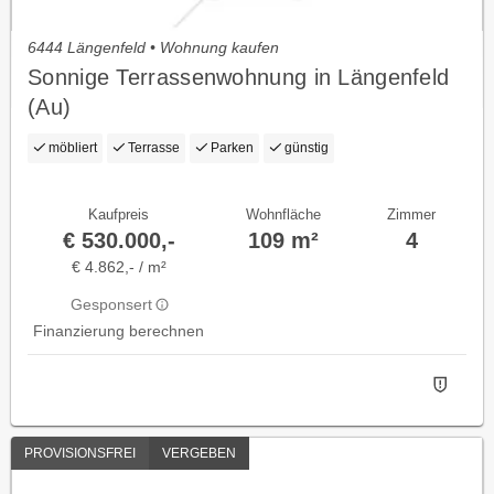
6444 Längenfeld • Wohnung kaufen
Sonnige Terrassenwohnung in Längenfeld
(Au)
möbliert
Terrasse
Parken
günstig
Kaufpreis
Wohnfläche
Zimmer
€ 530.000,-
109 m²
4
€ 4.862,- / m²
Gesponsert
Finanzierung berechnen
PROVISIONSFREI
VERGEBEN