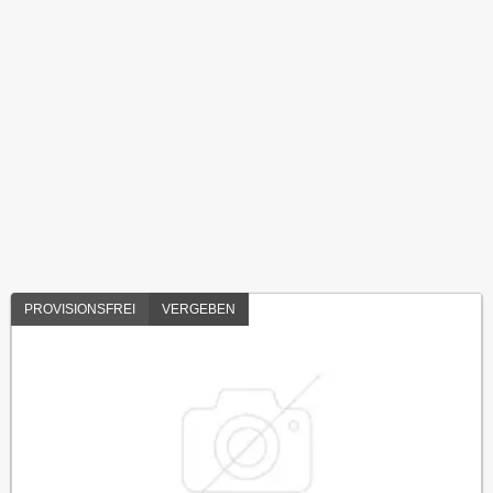
PROVISIONSFREI
VERGEBEN