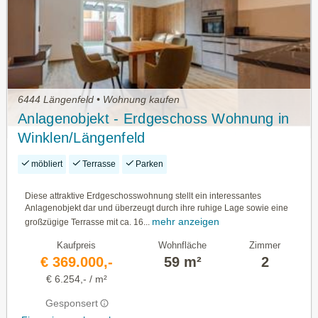
6444 Längenfeld • Wohnung kaufen
Anlagenobjekt - Erdgeschoss Wohnung in
Winklen/Längenfeld
möbliert
Terrasse
Parken
Diese attraktive Erdgeschosswohnung stellt ein interessantes
Anlagenobjekt dar und überzeugt durch ihre ruhige Lage sowie eine
mehr anzeigen
großzügige Terrasse mit ca. 16...
Kaufpreis
Wohnfläche
Zimmer
€ 369.000,-
59 m²
2
€ 6.254,- / m²
Gesponsert