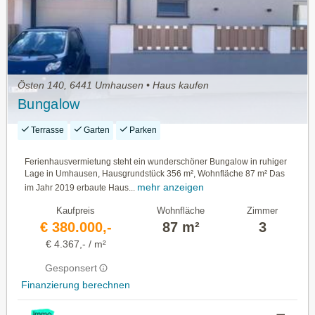
Östen 140, 6441 Umhausen • Haus kaufen
Bungalow
Terrasse
Garten
Parken
Ferienhausvermietung steht ein wunderschöner Bungalow in ruhiger
Lage in Umhausen, Hausgrundstück 356 m², Wohnfläche 87 m² Das
mehr anzeigen
im Jahr 2019 erbaute Haus...
Kaufpreis
Wohnfläche
Zimmer
€ 380.000,-
87 m²
3
€ 4.367,- / m²
Gesponsert
Finanzierung berechnen