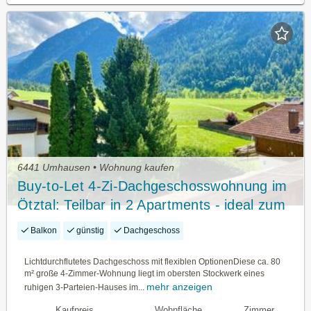
6441 Umhausen • Wohnung kaufen
Buy-to-Let 4-Zi-Dachgeschosswohnung im
Ötztal: Teilbar in 2 Apartments - ideal zum
Vermieten
Balkon
günstig
Dachgeschoss
Lichtdurchflutetes Dachgeschoss mit flexiblen OptionenDiese ca. 80
m² große 4-Zimmer-Wohnung liegt im obersten Stockwerk eines
mehr anzeigen
ruhigen 3-Parteien-Hauses im...
Kaufpreis
Wohnfläche
Zimmer