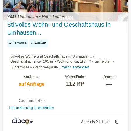
6441 Umhausen • Haus kaufen
Stilvolles Wohn- und Geschäftshaus in
Umhausen...
Terrasse
Parken
Stilvolles Wohn- und Geschäftshaus in Umhausen... •
Geschäftsfläche: ca. 165 m² • Wohnung: ca. 112 m² • Kachelofen •
mehr anzeigen
Südterrasse • 2-fach verglaste...
Kaufpreis
Wohnfläche
Zimmer
112 m²
—
auf Anfrage
—
Gesponsert
Finanzierung berechnen
Älter als 31 Tage