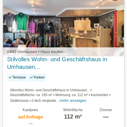
6441 Umhausen • Haus kaufen
Stilvolles Wohn- und Geschäftshaus in
Umhausen...
Terrasse
Parken
Stilvolles Wohn- und Geschäftshaus in Umhausen... •
Geschäftsfläche: ca. 165 m² • Wohnung: ca. 112 m² • Kachelofen •
mehr anzeigen
Südterrasse • 2-fach verglaste...
Kaufpreis
Wohnfläche
Zimmer
112 m²
—
auf Anfrage
—