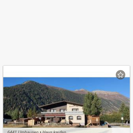
6441 Umhausen • Haus kaufen