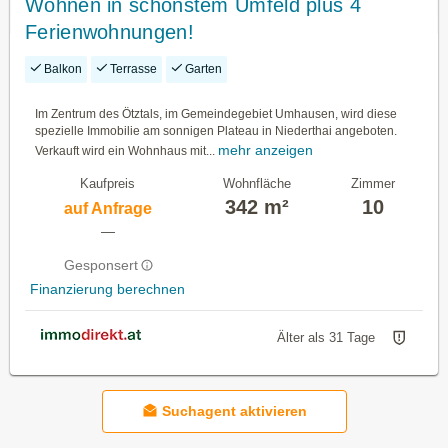
Wohnen in schönstem Umfeld plus 4
Ferienwohnungen!
Balkon
Terrasse
Garten
Im Zentrum des Ötztals, im Gemeindegebiet Umhausen, wird diese
spezielle Immobilie am sonnigen Plateau in Niederthai angeboten.
mehr anzeigen
Verkauft wird ein Wohnhaus mit...
Kaufpreis
Wohnfläche
Zimmer
342 m²
10
auf Anfrage
—
Gesponsert
Finanzierung berechnen
Älter als 31 Tage
Suchagent aktivieren