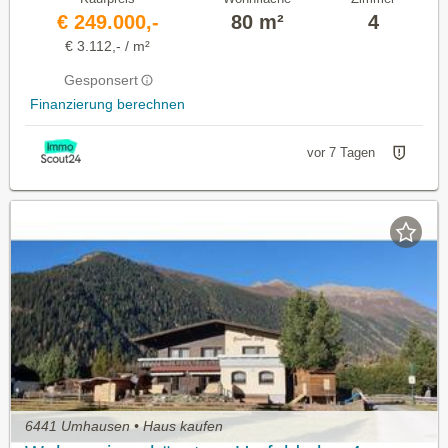
€ 249.000,-
80 m²
4
€ 3.112,- / m²
Gesponsert
Finanzierung berechnen
vor 7 Tagen
6441 Umhausen • Haus kaufen