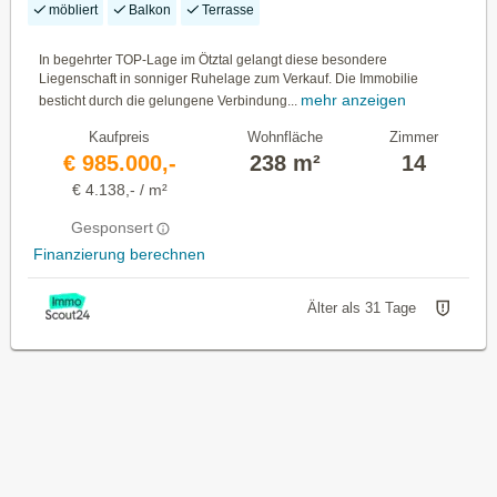
möbliert
Balkon
Terrasse
In begehrter TOP-Lage im Ötztal gelangt diese besondere
Liegenschaft in sonniger Ruhelage zum Verkauf. Die Immobilie
mehr anzeigen
besticht durch die gelungene Verbindung...
Kaufpreis
Wohnfläche
Zimmer
€ 985.000,-
238 m²
14
€ 4.138,- / m²
Gesponsert
Finanzierung berechnen
Älter als 31 Tage