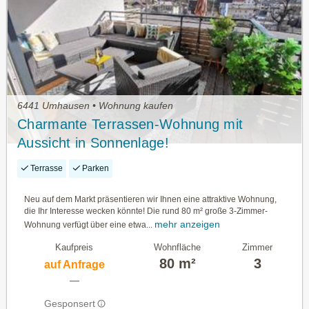
6441 Umhausen • Wohnung kaufen
Charmante Terrassen-Wohnung mit
Aussicht in Sonnenlage!
Terrasse
Parken
Neu auf dem Markt präsentieren wir Ihnen eine attraktive Wohnung,
die Ihr Interesse wecken könnte! Die rund 80 m² große 3-Zimmer-
mehr anzeigen
Wohnung verfügt über eine etwa...
Kaufpreis
Wohnfläche
Zimmer
80 m²
3
auf Anfrage
—
Gesponsert