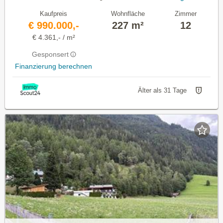
Kaufpreis
Wohnfläche
Zimmer
€ 990.000,-
227 m²
12
€ 4.361,- / m²
Gesponsert
Finanzierung berechnen
Älter als 31 Tage