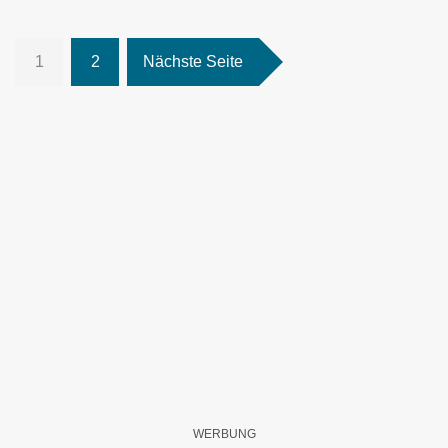
1
2
Nächste Seite