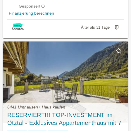
Gesponsert
Finanzierung berechnen
Älter als 31 Tage
6441 Umhausen • Haus kaufen
RESERVIERT!!! TOP-INVESTMENT im
Ötztal - Exklusives Appartementhaus mit 7
Wohneinheiten in traumhafter Lage