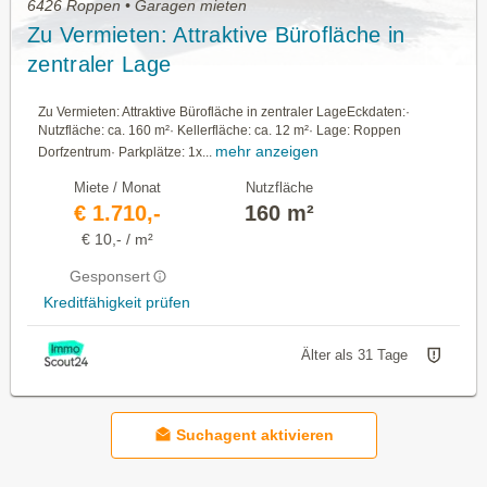
6426 Roppen • Garagen mieten
Zu Vermieten: Attraktive Bürofläche in
zentraler Lage
Zu Vermieten: Attraktive Bürofläche in zentraler LageEckdaten:·
Nutzfläche: ca. 160 m²· Kellerfläche: ca. 12 m²· Lage: Roppen
mehr anzeigen
Dorfzentrum· Parkplätze: 1x...
Miete / Monat
Nutzfläche
€ 1.710,-
160 m²
€ 10,- / m²
Gesponsert
Kreditfähigkeit prüfen
Älter als 31 Tage
Suchagent aktivieren