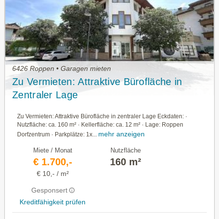
6426 Roppen • Garagen mieten
Zu Vermieten: Attraktive Bürofläche in
Zentraler Lage
Zu Vermieten: Attraktive Bürofläche in zentraler Lage Eckdaten: ·
Nutzfläche: ca. 160 m² · Kellerfläche: ca. 12 m² · Lage: Roppen
mehr anzeigen
Dorfzentrum · Parkplätze: 1x...
Miete / Monat
Nutzfläche
€ 1.700,-
160 m²
€ 10,- / m²
Gesponsert
Kreditfähigkeit prüfen