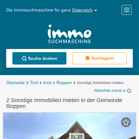
Die Immosuchmaschine für ganz
Österreich
Mobile
Menü
Suchagent
Suche ändern
Startseite
Tirol
Imst
Roppen
Sonstige Immobilien mieten
Aktuellste zuerst
2 Sonstige Immobilien mieten in der Gemeinde
Roppen