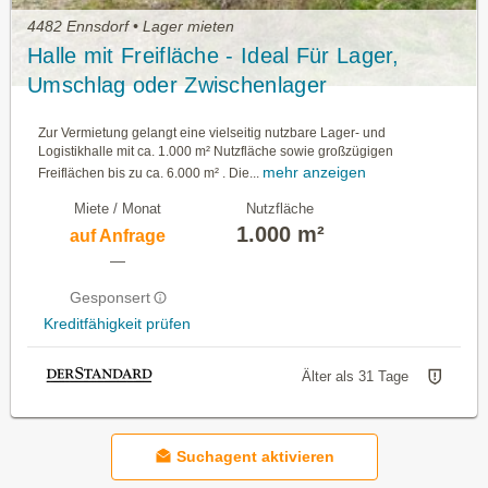
4482 Ennsdorf • Lager mieten
Halle mit Freifläche - Ideal Für Lager,
Umschlag oder Zwischenlager
Zur Vermietung gelangt eine vielseitig nutzbare Lager- und
Logistikhalle mit ca. 1.000 m² Nutzfläche sowie großzügigen
mehr anzeigen
Freiflächen bis zu ca. 6.000 m² . Die...
Miete / Monat
Nutzfläche
1.000 m²
auf Anfrage
—
Gesponsert
Kreditfähigkeit prüfen
Älter als 31 Tage
Suchagent aktivieren