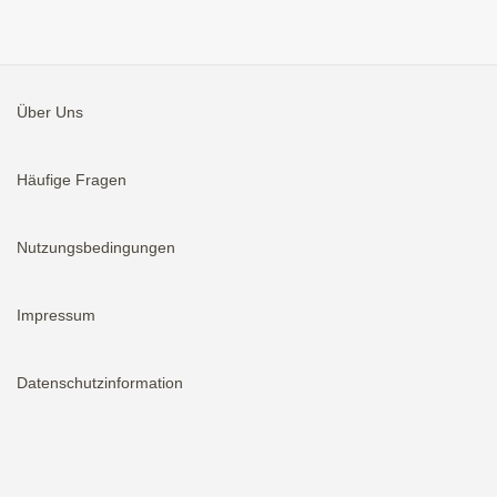
Über Uns
Häufige Fragen
Nutzungsbedingungen
Impressum
Datenschutzinformation
Aktivieren
Bei neuen Immobilien E-Mail erhalten.