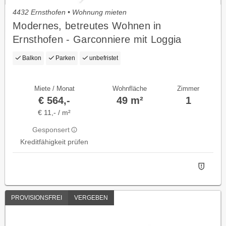
4432 Ernsthofen • Wohnung mieten
Modernes, betreutes Wohnen in
Ernsthofen - Garconniere mit Loggia
Balkon
Parken
unbefristet
Miete / Monat
Wohnfläche
Zimmer
€ 564,-
49 m²
1
€ 11,- / m²
Gesponsert
Kreditfähigkeit prüfen
PROVISIONSFREI
VERGEBEN