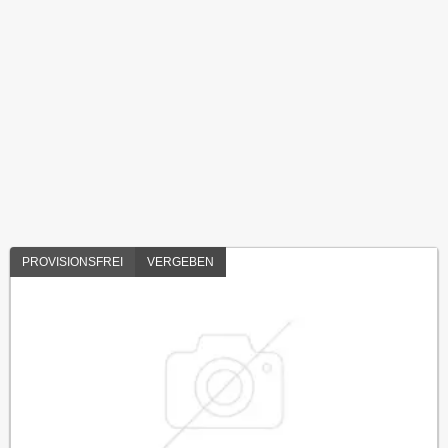
PROVISIONSFREI
VERGEBEN