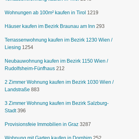
Wohnungen ab 100m² kaufen in Tirol
1219
Häuser kaufen im Bezirk Braunau am Inn
293
Terrassenwohnung kaufen im Bezirk 1230 Wien /
Liesing
1254
Neubauwohnung kaufen im Bezirk 1150 Wien /
Rudolfsheim-Fünfhaus
212
2 Zimmer Wohnung kaufen im Bezirk 1030 Wien /
Landstraße
883
3 Zimmer Wohnung kaufen im Bezirk Salzburg-
Stadt
396
Provisionsfeie Immobilien in Graz
3287
Wohnung mit Garten kaufen in Dornbirn
252