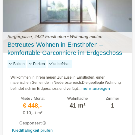
Burgergasse, 4432 Ernsthofen • Wohnung mieten
Betreutes Wohnen in Ernsthofen –
komfortable Garconniere im Erdgeschoss
mit herrlicher Loggia
Balkon
Parken
unbefristet
Willkommen in Ihrem neuen Zuhause in Ernsthofen, einer
malerischen Gemeinde in Niederösterreich.Die gepflegte Wohnung
mehr anzeigen
befindet sich im Erdgeschoss und verfügt...
Miete / Monat
Wohnfläche
Zimmer
€ 448,-
41 m²
1
€ 10,- / m²
Gesponsert
Kreditfähigkeit prüfen