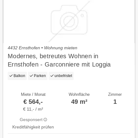
4432 Ernsthofen • Wohnung mieten
Modernes, betreutes Wohnen in
Ernsthofen - Garconniere mit Loggia
Balkon
Parken
unbefristet
Miete / Monat
Wohnfläche
Zimmer
€ 564,-
49 m²
1
€ 11,- / m²
Gesponsert
Kreditfähigkeit prüfen