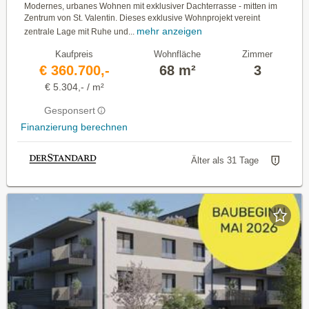
Modernes, urbanes Wohnen mit exklusiver Dachterrasse - mitten im
Zentrum von St. Valentin. Dieses exklusive Wohnprojekt vereint
mehr anzeigen
zentrale Lage mit Ruhe und...
Kaufpreis
Wohnfläche
Zimmer
€ 360.700,-
68 m²
3
€ 5.304,- / m²
Gesponsert
Finanzierung berechnen
Älter als 31 Tage