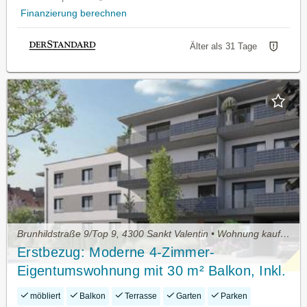
Finanzierung berechnen
Älter als 31 Tage
Brunhildstraße 9/Top 9, 4300 Sankt Valentin • Wohnung kaufen
Erstbezug: Moderne 4-Zimmer-
Eigentumswohnung mit 30 m² Balkon, Inkl.
Stellplatz & Allgemeiner Dachterrasse in
möbliert
Balkon
Terrasse
Garten
Parken