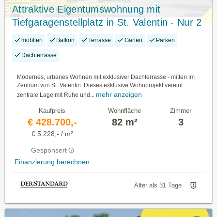
Attraktive Eigentumswohnung mit
Tiefgaragenstellplatz in St. Valentin - Nur 2
Minuten zum Bahnhof!
möbliert
Balkon
Terrasse
Garten
Parken
Dachterrasse
Modernes, urbanes Wohnen mit exklusiver Dachterrasse - mitten im
Zentrum von St. Valentin. Dieses exklusive Wohnprojekt vereint
mehr anzeigen
zentrale Lage mit Ruhe und...
Kaufpreis
Wohnfläche
Zimmer
€ 428.700,-
82 m²
3
€ 5.228,- / m²
Gesponsert
Finanzierung berechnen
Älter als 31 Tage