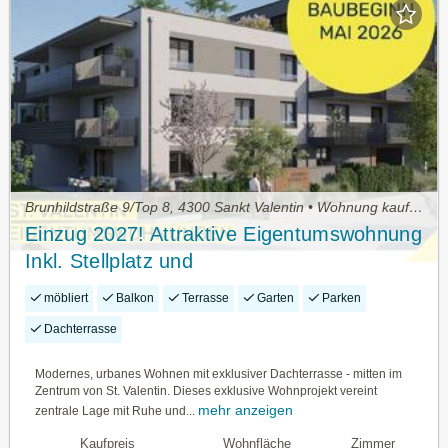
Brunhildstraße 9/Top 8, 4300 Sankt Valentin • Wohnung kaufen
Einzug 2027! Attraktive Eigentumswohnung
Inkl. Stellplatz und
Gemeinschaftsdachterrasse im Zentrum
möbliert
Balkon
Terrasse
Garten
Parken
Dachterrasse
Modernes, urbanes Wohnen mit exklusiver Dachterrasse - mitten im
Zentrum von St. Valentin. Dieses exklusive Wohnprojekt vereint
mehr anzeigen
zentrale Lage mit Ruhe und...
Kaufpreis
Wohnfläche
Zimmer