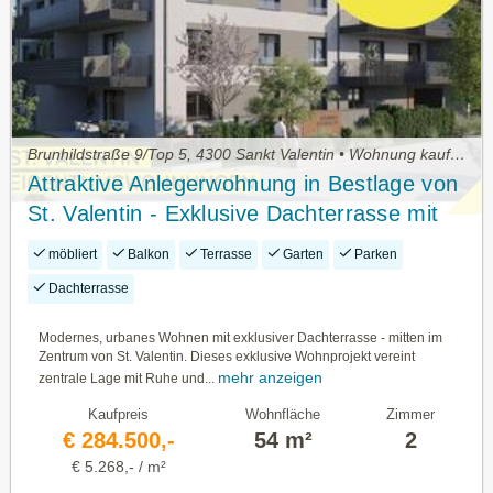
Brunhildstraße 9/Top 5, 4300 Sankt Valentin • Wohnung kaufen
Attraktive Anlegerwohnung in Bestlage von
St. Valentin - Exklusive Dachterrasse mit
Bergblick!
möbliert
Balkon
Terrasse
Garten
Parken
Dachterrasse
Modernes, urbanes Wohnen mit exklusiver Dachterrasse - mitten im
Zentrum von St. Valentin. Dieses exklusive Wohnprojekt vereint
mehr anzeigen
zentrale Lage mit Ruhe und...
Kaufpreis
Wohnfläche
Zimmer
€ 284.500,-
54 m²
2
€ 5.268,- / m²