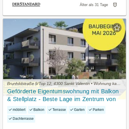
Älter als 31 Tage
Brunhildstraße 9/Top 12, 4300 Sankt Valentin • Wohnung kaufen
Geförderte Eigentumswohnung mit Balkon
& Stellplatz - Beste Lage im Zentrum von
St. Valentin
möbliert
Balkon
Terrasse
Garten
Parken
Dachterrasse