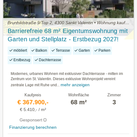
Brunhildstraße 9/Top 2, 4300 Sankt Valentin • Wohnung kaufen
Barrierefreie 68 m² Eigentumswohnung mit
Garten und Stellplatz - Erstbezug 2027!
möbliert
Balkon
Terrasse
Garten
Parken
Erstbezug
Dachterrasse
Modernes, urbanes Wohnen mit exklusiver Dachterrasse - mitten im
Zentrum von St. Valentin. Dieses exklusive Wohnprojekt vereint
mehr anzeigen
zentrale Lage mit Ruhe und...
Kaufpreis
Wohnfläche
Zimmer
€ 367.900,-
68 m²
3
€ 5.410,- / m²
Gesponsert
Finanzierung berechnen