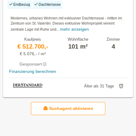
Top Lage!
Erstbezug
Dachterrasse
Modernes, urbanes Wohnen mit exklusiver Dachterrasse - mitten im
Zentrum von St. Valentin. Dieses exklusive Wohnprojekt vereint
mehr anzeigen
zentrale Lage mit Ruhe und...
Kaufpreis
Wohnfläche
Zimmer
€ 512.700,-
101 m²
4
€ 5.076,- / m²
Gesponsert
Finanzierung berechnen
Älter als 31 Tage
Suchagent aktivieren