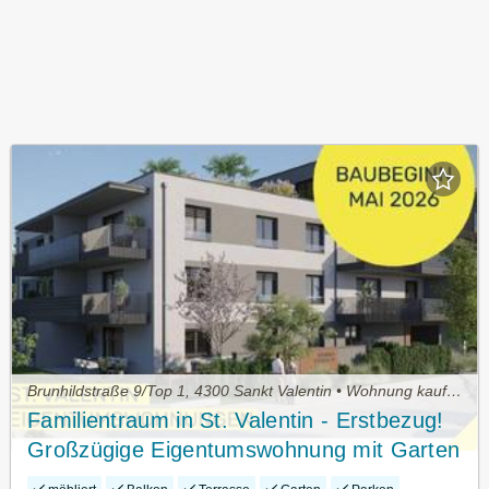
Brunhildstraße 9/Top 1, 4300 Sankt Valentin • Wohnung kaufen
Familientraum in St. Valentin - Erstbezug!
Großzügige Eigentumswohnung mit Garten
und 2 Tiefgaragenstellplätzen im Herzen