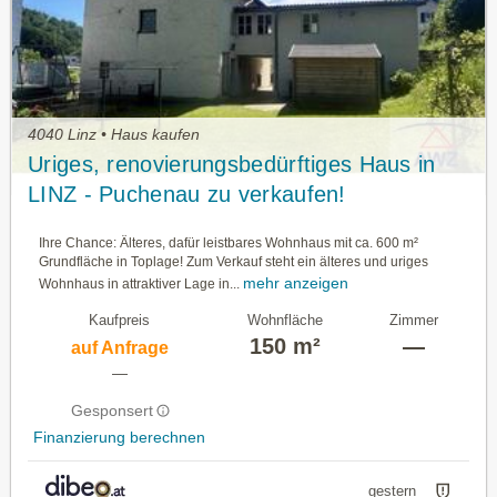
4040 Linz • Haus kaufen
Uriges, renovierungsbedürftiges Haus in
LINZ - Puchenau zu verkaufen!
Ihre Chance: Älteres, dafür leistbares Wohnhaus mit ca. 600 m²
Grundfläche in Toplage! Zum Verkauf steht ein älteres und uriges
mehr anzeigen
Wohnhaus in attraktiver Lage in...
Kaufpreis
Wohnfläche
Zimmer
150 m²
—
auf Anfrage
—
Gesponsert
Finanzierung berechnen
gestern