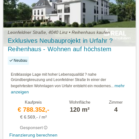
Leonfeldner Straße, 4040 Linz • Reihenhaus kaufen
Exklusives Neubauprojekt in Urfahr ?
Reihenhaus - Wohnen auf höchstem
Niveau
Neubau
Erstklassige Lage mit hoher Lebensqualität ? nahe
Gründbergkreuzung und Leonfeldner Straße In einer der
mehr
begehrtesten Wohnlagen von Urfahr entsteht ein modernes...
anzeigen
Kaufpreis
Wohnfläche
Zimmer
€ 788.352,-
120 m²
4
€ 6.569,- / m²
Gesponsert
Finanzierung berechnen