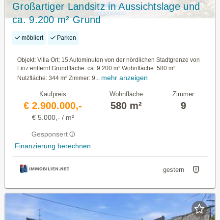
Großartiger Landsitz in Aussichtslage und
ca. 9.200 m² Grund
möbliert
Parken
Objekt: Villa Ort: 15 Autominuten von der nördlichen Stadtgrenze von
Linz entfernt Grundfläche: ca. 9.200 m² Wohnfläche: 580 m²
mehr anzeigen
Nutzfläche: 344 m² Zimmer: 9...
Kaufpreis
Wohnfläche
Zimmer
€ 2.900.000,-
580 m²
9
€ 5.000,- / m²
Gesponsert
Finanzierung berechnen
gestern