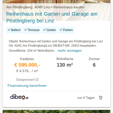
Am Pöstlingberg, 4040 Linz • Reihenhaus kaufen
Reihenhaus mit Garten und Garage am
Pöstlingberg bei Linz
Balkon
Terrasse
Garten
Parken
Objekt: Reihenhaus mit Garten und Garage am Pöstlingberg bei Linz
Ort: 4040, Am Pöstlingberg/Linz OBJEKT-NR: 26/03 Hauptdaten:
mehr anzeigen
Grundfläche: 204 m² Wohnfläche:...
Kaufpreis
Wohnfläche
Zimmer
€ 595.000,-
130 m²
6
€ 4.576,- / m²
Gesponsert
Finanzierung berechnen
vor 4 Tagen