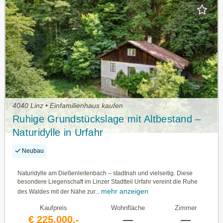
4040 Linz • Einfamilienhaus kaufen
Ruhige Grundstückslage mit Altbestand –
Naturidylle in Urfahr
Neubau
Naturidylle am Dießenleitenbach – stadtnah und vielseitig. Diese
besondere Liegenschaft im Linzer Stadtteil Urfahr vereint die Ruhe
mehr anzeigen
des Waldes mit der Nähe zur...
Kaufpreis
Wohnfläche
Zimmer
€ 225.000,-
—
—