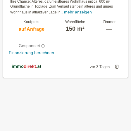
Ihre Chance: Älteres, dafür leistbares Wohnhaus mit ca. 600 m²
Grundfläche in Toplage! Zum Verkauf steht ein älteres und uriges
mehr anzeigen
Wohnhaus in attraktiver Lage in...
Kaufpreis
Wohnfläche
Zimmer
150 m²
—
auf Anfrage
—
Gesponsert
Finanzierung berechnen
vor 3 Tagen