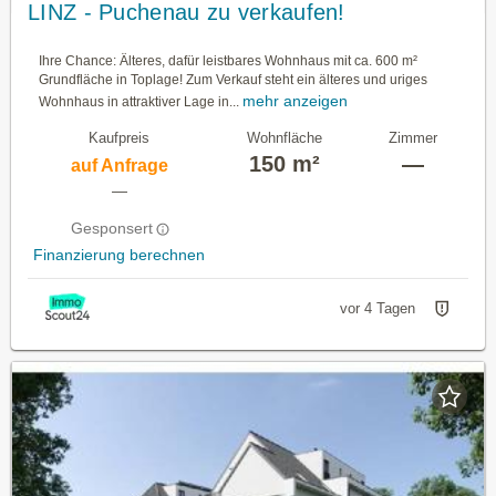
LINZ - Puchenau zu verkaufen!
Ihre Chance: Älteres, dafür leistbares Wohnhaus mit ca. 600 m²
Grundfläche in Toplage! Zum Verkauf steht ein älteres und uriges
mehr anzeigen
Wohnhaus in attraktiver Lage in...
Kaufpreis
Wohnfläche
Zimmer
150 m²
—
auf Anfrage
—
Gesponsert
Finanzierung berechnen
vor 4 Tagen