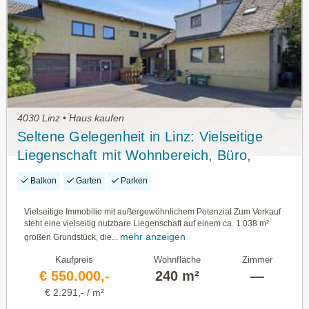
4030 Linz • Haus kaufen
Seltene Gelegenheit in Linz: Vielseitige
Liegenschaft mit Wohnbereich, Büro,
Lager & großem Entwicklungspotenzial
Balkon
Garten
Parken
Vielseitige Immobilie mit außergewöhnlichem Potenzial Zum Verkauf
steht eine vielseitig nutzbare Liegenschaft auf einem ca. 1.038 m²
mehr anzeigen
großen Grundstück, die...
Kaufpreis
Wohnfläche
Zimmer
€ 550.000,-
240 m²
—
€ 2.291,- / m²