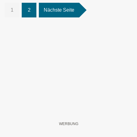
1
2
Nächste Seite