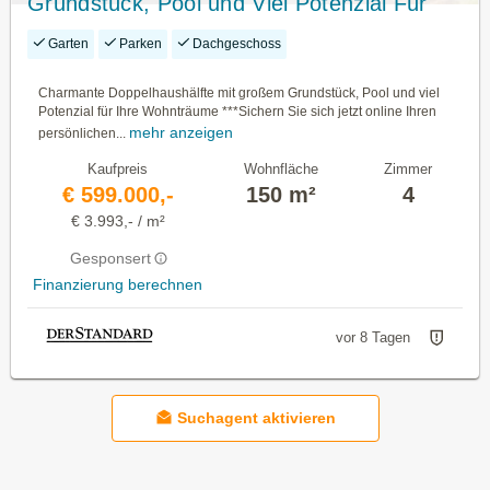
Grundstück, Pool und Viel Potenzial Für
ihre Wohnträume
Garten
Parken
Dachgeschoss
Charmante Doppelhaushälfte mit großem Grundstück, Pool und viel
Potenzial für Ihre Wohnträume ***Sichern Sie sich jetzt online Ihren
mehr anzeigen
persönlichen...
Kaufpreis
Wohnfläche
Zimmer
€ 599.000,-
150 m²
4
€ 3.993,- / m²
Gesponsert
Finanzierung berechnen
vor 8 Tagen
Suchagent aktivieren