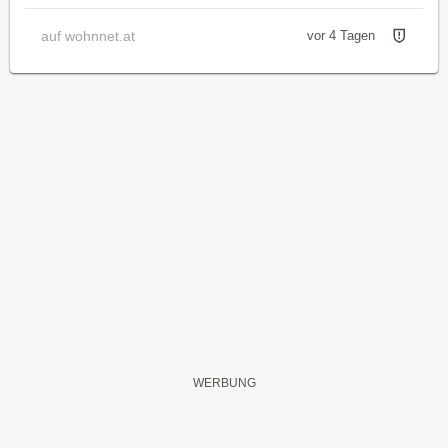
auf wohnnet.at
vor 4 Tagen