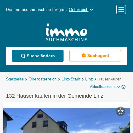
Die Immosuchmaschine für ganz
Österreich
Mobile
Menü
Suchagent
Suche ändern
Startseite
Oberösterreich
Linz-Stadt
Linz
Häuser kaufen
Aktuellste zuerst
132 Häuser kaufen in der Gemeinde Linz