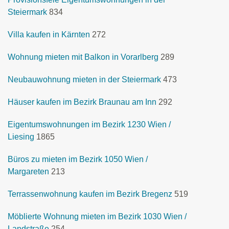
Steiermark
834
Villa kaufen in Kärnten
272
Wohnung mieten mit Balkon in Vorarlberg
289
Neubauwohnung mieten in der Steiermark
473
Häuser kaufen im Bezirk Braunau am Inn
292
Eigentumswohnungen im Bezirk 1230 Wien /
Liesing
1865
Büros zu mieten im Bezirk 1050 Wien /
Margareten
213
Terrassenwohnung kaufen im Bezirk Bregenz
519
Möblierte Wohnung mieten im Bezirk 1030 Wien /
Landstraße
254