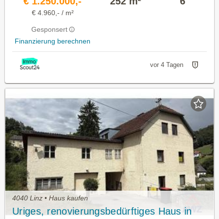
€ 1.250.000,-
252 m²
6
€ 4.960,- / m²
Gesponsert
Finanzierung berechnen
vor 4 Tagen
4040 Linz • Haus kaufen
Uriges, renovierungsbedürftiges Haus in