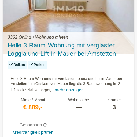
3362 Öhling • Wohnung mieten
Helle 3-Raum-Wohnung mit verglaster
Loggia und Lift in Mauer bei Amstetten
Balkon
Parken
Helle 3-Raum-Wohnung mit verglaster Loggia und Lift in Mauer bei
Amstetten * im Ortskern von Mauer liegt die 3-Raumwohnung im 2.
mehr anzeigen
Liftstock * Nahversorger,...
Miete / Monat
Wohnfläche
Zimmer
€ 889,-
—
3
—
Gesponsert
Kreditfähigkeit prüfen