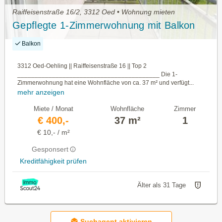
Raiffeisenstraße 16/2, 3312 Oed • Wohnung mieten
Gepflegte 1-Zimmerwohnung mit Balkon
Balkon
3312 Oed-Oehling || Raiffeisenstraße 16 || Top 2
_________________________________________ Die 1-
Zimmerwohnung hat eine Wohnfläche von ca. 37 m² und verfügt...
mehr anzeigen
Miete / Monat
Wohnfläche
Zimmer
€ 400,-
37 m²
1
€ 10,- / m²
Gesponsert
Kreditfähigkeit prüfen
Älter als 31 Tage
Suchagent aktivieren