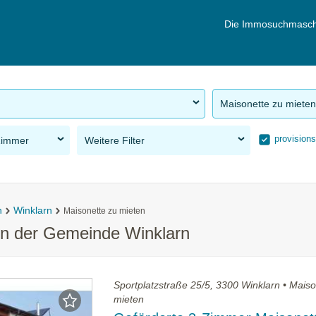
Die Immosuchmasch
Maisonette zu mieten
provisions
Zimmer
Weitere Filter
n
Winklarn
Maisonette zu mieten
in der Gemeinde Winklarn
Sportplatzstraße 25/5, 3300 Winklarn • Maiso
mieten