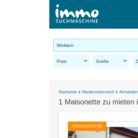
Winklarn
Preis
Größe
Startseite
Niederösterreich
Amstette
1 Maisonette zu mieten 
PROVISIONSFREI