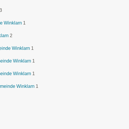
3
e Winklarn
1
larn
2
einde Winklarn
1
einde Winklarn
1
einde Winklarn
1
emeinde Winklarn
1