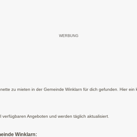
ette zu mieten in der Gemeinde Winklarn für dich gefunden. Hier ein 
ll verfügbaren Angeboten und werden täglich aktualisiert.
meinde Winklarn: