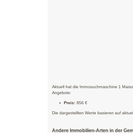
Aktuell hat die Immosuchmaschine 1 Maison
Angebote:
Preis:
856 €
Die dargestellten Werte basieren auf aktue
Andere Immobilien-Arten in der Ge