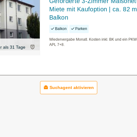
Geförderte 3-Zimmer Maisonett
Miete mit Kaufoption | ca. 82 m
Balkon
Balkon
Parken
Wiedervergabe Monatl. Kosten inkl. BK und ein PKW-
APL 7+8.
er als 31 Tage
Suchagent aktivieren