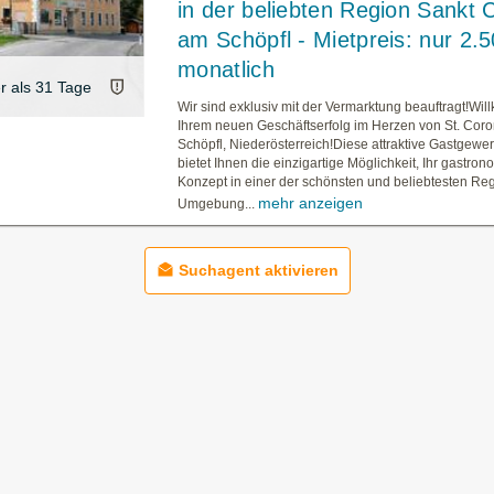
in der beliebten Region Sankt 
am Schöpfl - Mietpreis: nur 2.
monatlich
er als 31 Tage
Wir sind exklusiv mit der Vermarktung beauftragt!Wi
Ihrem neuen Geschäftserfolg im Herzen von St. Cor
Schöpfl, Niederösterreich!Diese attraktive Gastgewe
bietet Ihnen die einzigartige Möglichkeit, Ihr gastro
Konzept in einer der schönsten und beliebtesten Re
mehr anzeigen
Umgebung...
Suchagent aktivieren