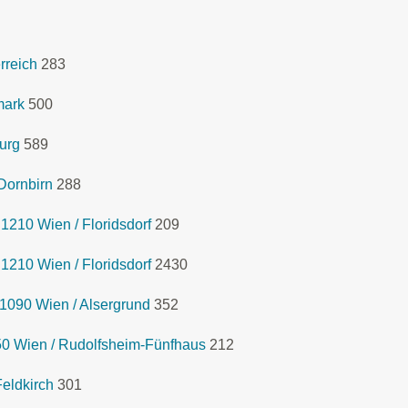
rreich
283
mark
500
urg
589
Dornbirn
288
1210 Wien / Floridsdorf
209
1210 Wien / Floridsdorf
2430
1090 Wien / Alsergrund
352
0 Wien / Rudolfsheim-Fünfhaus
212
eldkirch
301