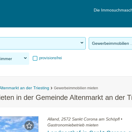
Die Immosuchmasch
Gewerbeimm
provisionsfrei
Zimmer
Altenmarkt an der Triesting
Gewerbeimmobilien mieten
ten in der Gemeinde Altenmarkt an der Tr
Alland, 2572 Sankt Corona am Schöpfl •
Gastronomiebetrieb mieten