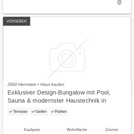
VERGEBEN
2560 Hernstein • Haus kaufen
Exklusiver Design-Bungalow mit Pool,
Sauna & modernster Haustechnik in
absoluter Ruhelage
Terrasse
Garten
Parken
Kaufpreis
Wohnfläche
Zimmer