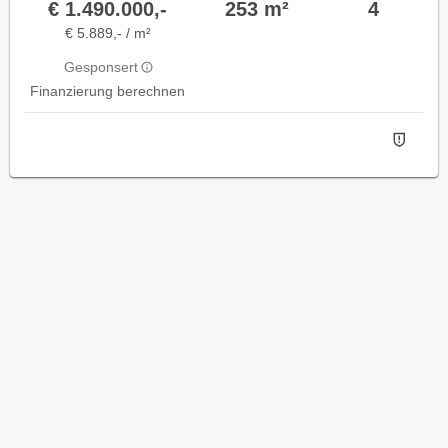
€ 1.490.000,-
253 m²
4
€ 5.889,- / m²
Gesponsert
Finanzierung berechnen