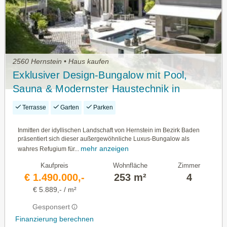
2560 Hernstein • Haus kaufen
Exklusiver Design-Bungalow mit Pool,
Sauna & Modernster Haustechnik in
Absoluter Ruhelage
Terrasse
Garten
Parken
Inmitten der idyllischen Landschaft von Hernstein im Bezirk Baden
präsentiert sich dieser außergewöhnliche Luxus-Bungalow als
mehr anzeigen
wahres Refugium für...
Kaufpreis
Wohnfläche
Zimmer
€ 1.490.000,-
253 m²
4
€ 5.889,- / m²
Gesponsert
Finanzierung berechnen