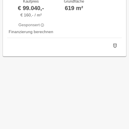
Kaufpreis
Grundfläche
€ 99.040,-
619 m²
€ 160,- / m²
Gesponsert
Finanzierung berechnen