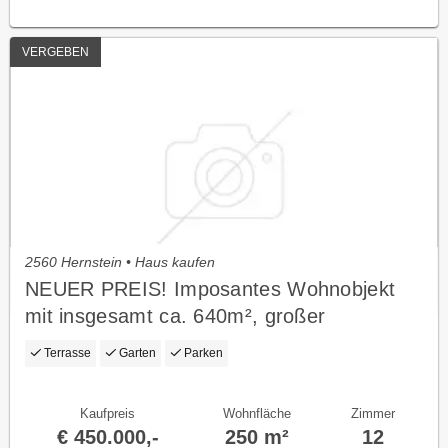
VERGEBEN
2560 Hernstein • Haus kaufen
NEUER PREIS! Imposantes Wohnobjekt
mit insgesamt ca. 640m², großer
Panoramaterrasse und Garagen
Terrasse
Garten
Parken
Kaufpreis
Wohnfläche
Zimmer
€ 450.000,-
250 m²
12