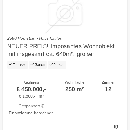
2560 Hernstein • Haus kaufen
NEUER PREIS! Imposantes Wohnobjekt
mit insgesamt ca. 640m², großer
Panoramaterrasse und Garagen
Terrasse
Garten
Parken
Kaufpreis
Wohnfläche
Zimmer
€ 450.000,-
250 m²
12
€ 1.800,- / m²
Gesponsert
Finanzierung berechnen