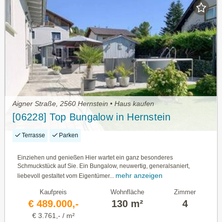
Aigner Straße, 2560 Hernstein • Haus kaufen
[06228] Top Bungalow in Hernstein
Terrasse
Parken
Einziehen und genießen Hier wartet ein ganz besonderes
Schmuckstück auf Sie. Ein Bungalow, neuwertig, generalsaniert,
mehr anzeigen
liebevoll gestaltet vom Eigentümer...
Kaufpreis
Wohnfläche
Zimmer
€ 489.000,-
130 m²
4
€ 3.761,- / m²