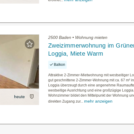
eröffnet...
2500 Baden • Wohnung mieten
Zweizimmerwohnung im Grüne
Loggia, Miete Warm
Balkon
Attraktive 2-Zimmer-Mietwohnung mit westseitiger L
gut geschnittene 2-Zimmer-Wohnung mit ca. 67 m² in
Loggia überzeugt durch eine angenehme Raumauftei
westseitige Ausrichtung und eine großzügige Loggia
Wohnzimmer bildet den Mittelpunkt der Wohnung und
heute
mehr anzeigen
direkten Zugang zur...