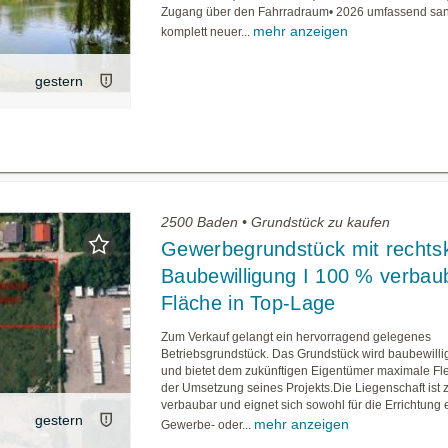
Zugang über den Fahrradraum• 2026 umfassend sanie
mehr anzeigen
komplett neuer...
gestern
2500 Baden • Grundstück zu kaufen
Gewerbegrundstück mit rechtsk
Baubewilligung I 100 % verbau
Fläche in Top-Lage
Zum Verkauf gelangt ein hervorragend gelegenes
Betriebsgrundstück. Das Grundstück wird baubewill
und bietet dem zukünftigen Eigentümer maximale Flexi
der Umsetzung seines Projekts.Die Liegenschaft ist
verbaubar und eignet sich sowohl für die Errichtung 
gestern
mehr anzeigen
Gewerbe- oder...