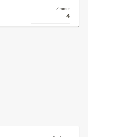
n
Zimmer
4