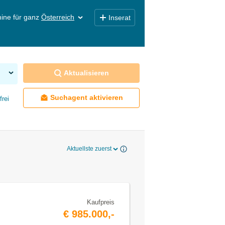
ine für ganz
Österreich
Inserat
Aktualisieren
Suchagent aktivieren
frei
Aktuellste zuerst
Kaufpreis
€ 985.000,-