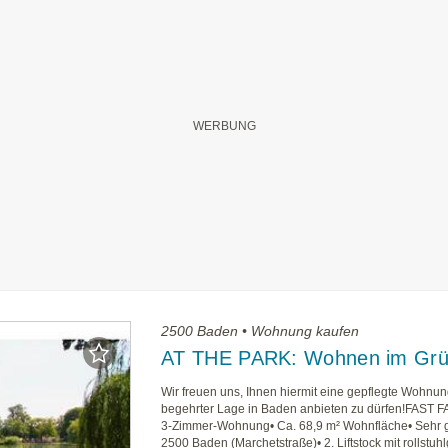
2500 Baden • Wohnung kaufen
AT THE PARK: Wohnen im Gr
Wir freuen uns, Ihnen hiermit eine gepflegte Wohnun
begehrter Lage in Baden anbieten zu dürfen!FAST F
3-Zimmer-Wohnung• Ca. 68,9 m² Wohnfläche• Sehr g
2500 Baden (Marchetstraße)• 2. Liftstock mit rollstu