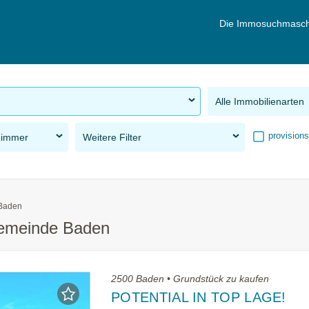
Die Immosuchmasch
Alle Immobilienarten
provisions
Zimmer
Weitere Filter
Baden
Gemeinde Baden
2500 Baden • Grundstück zu kaufen
POTENTIAL IN TOP LAGE!