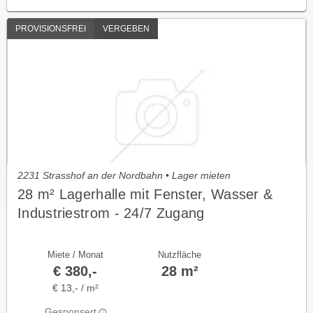
PROVISIONSFREI
VERGEBEN
2231 Strasshof an der Nordbahn • Lager mieten
28 m² Lagerhalle mit Fenster, Wasser &
Industriestrom - 24/7 Zugang
Miete / Monat
Nutzfläche
€ 380,-
28 m²
€ 13,- / m²
Gesponsert