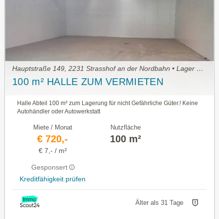
Hauptstraße 149, 2231 Strasshof an der Nordbahn • Lager mieten
100 m² HALLE ZUM VERMIETEN
Halle Abteil 100 m² zum Lagerung für nicht Gefährliche Güter.! Keine
Autohändler oder Autowerkstatt
Miete / Monat
Nutzfläche
€ 720,-
100 m²
€ 7,- / m²
Gesponsert
Kreditfähigkeit prüfen
Älter als 31 Tage