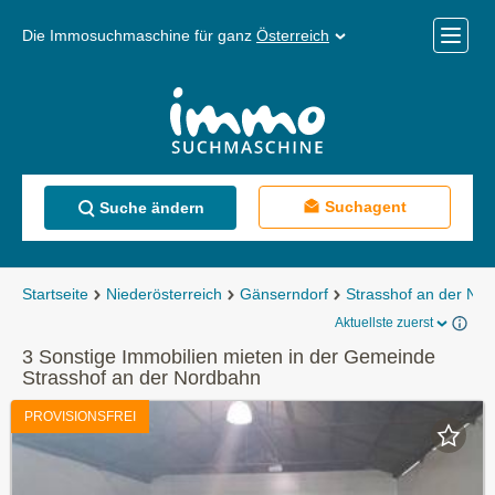
Die Immosuchmaschine für ganz
Österreich
Mobile
Menü
Suchagent
Suche ändern
Startseite
Niederösterreich
Gänserndorf
Strasshof an der No
Aktuellste zuerst
3 Sonstige Immobilien mieten in der Gemeinde
Strasshof an der Nordbahn
PROVISIONSFREI